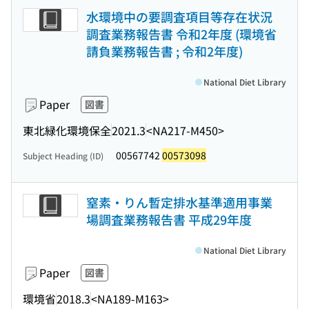
水環境中の要調査項目等存在状況
調査業務報告書 令和2年度 (環境省
請負業務報告書 ; 令和2年度)
National Diet Library
Paper
図書
東北緑化環境保全
2021.3
<NA217-M450>
00567742
00573098
Subject Heading (ID)
窒素・りん暫定排水基準適用事業
場調査業務報告書 平成29年度
National Diet Library
Paper
図書
環境省
2018.3
<NA189-M163>