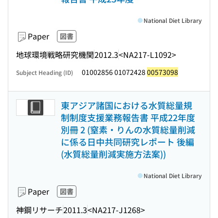
National Diet Library
Paper
図書
地球環境戦略研究機関
2012.3
<NA217-L1092>
01002856 01072428
00573098
Subject Heading (ID)
東アジア諸国における水質総量規
制制度支援業務報告書 平成22年度
別冊 2 (窒素・りんの水質総量削減
に係る日中共同研究レポート 後編
(水質総量削減実施方法案))
National Diet Library
Paper
図書
神鋼リサーチ
2011.3
<NA217-J1268>