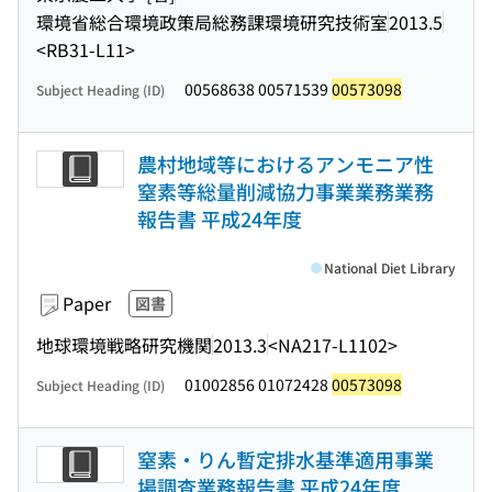
環境省総合環境政策局総務課環境研究技術室
2013.5
<RB31-L11>
00568638 00571539
00573098
Subject Heading (ID)
農村地域等におけるアンモニア性
窒素等総量削減協力事業業務業務
報告書 平成24年度
National Diet Library
Paper
図書
地球環境戦略研究機関
2013.3
<NA217-L1102>
01002856 01072428
00573098
Subject Heading (ID)
窒素・りん暫定排水基準適用事業
場調査業務報告書 平成24年度