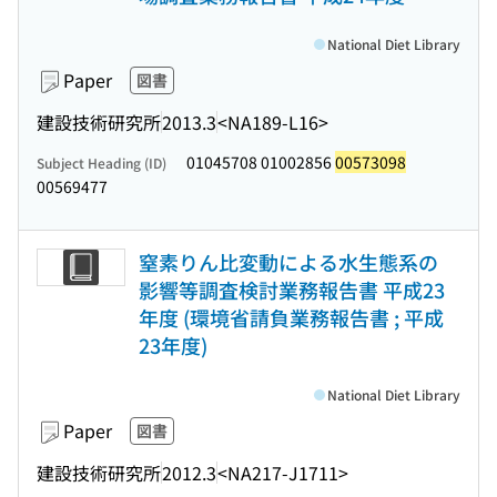
National Diet Library
Paper
図書
建設技術研究所
2013.3
<NA189-L16>
01045708 01002856
00573098
Subject Heading (ID)
00569477
窒素りん比変動による水生態系の
影響等調査検討業務報告書 平成23
年度 (環境省請負業務報告書 ; 平成
23年度)
National Diet Library
Paper
図書
建設技術研究所
2012.3
<NA217-J1711>