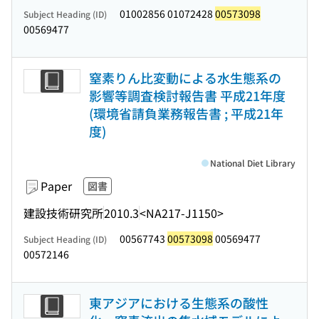
01002856 01072428
00573098
Subject Heading (ID)
00569477
窒素りん比変動による水生態系の
影響等調査検討報告書 平成21年度
(環境省請負業務報告書 ; 平成21年
度)
National Diet Library
Paper
図書
建設技術研究所
2010.3
<NA217-J1150>
00567743
00573098
00569477
Subject Heading (ID)
00572146
東アジアにおける生態系の酸性