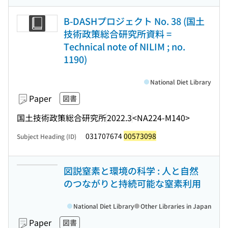
B-DASHプロジェクト No. 38 (国土
技術政策総合研究所資料 =
Technical note of NILIM ; no.
1190)
National Diet Library
Paper
図書
国土技術政策総合研究所
2022.3
<NA224-M140>
031707674
00573098
Subject Heading (ID)
図説窒素と環境の科学 : 人と自然
のつながりと持続可能な窒素利用
National Diet Library
Other Libraries in Japan
Paper
図書