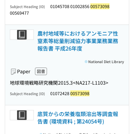
01045708 01002856
00573098
Subject Heading (ID)
00569477
農村地域等におけるアンモニア性
窒素等総量削減協力事業業務業務
報告書 平成26年度
National Diet Library
Paper
図書
地球環境戦略研究機関
2015.3
<NA217-L1103>
01072428
00573098
Subject Heading (ID)
底質からの栄養塩類溶出等調査報
告書 (環境資料 ; 第24054号)