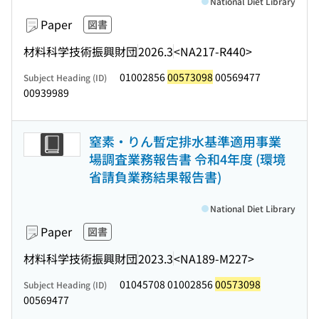
National Diet Library
Paper
図書
材料科学技術振興財団
2026.3
<NA217-R440>
01002856
00573098
00569477
Subject Heading (ID)
00939989
窒素・りん暫定排水基準適用事業
場調査業務報告書 令和4年度 (環境
省請負業務結果報告書)
National Diet Library
Paper
図書
材料科学技術振興財団
2023.3
<NA189-M227>
01045708 01002856
00573098
Subject Heading (ID)
00569477