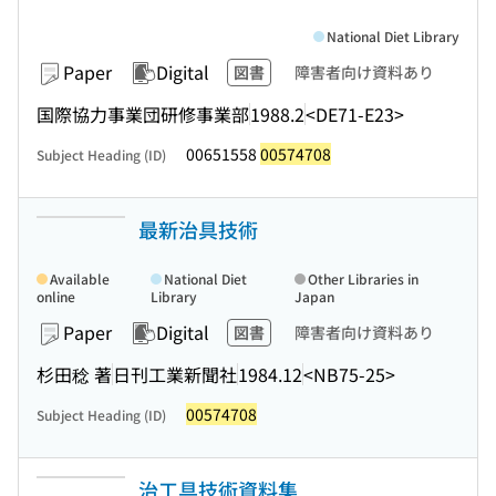
National Diet Library
Paper
Digital
図書
障害者向け資料あり
国際協力事業団研修事業部
1988.2
<DE71-E23>
00651558
00574708
Subject Heading (ID)
最新治具技術
Available
National Diet
Other Libraries in
online
Library
Japan
Paper
Digital
図書
障害者向け資料あり
杉田稔 著
日刊工業新聞社
1984.12
<NB75-25>
00574708
Subject Heading (ID)
治工具技術資料集