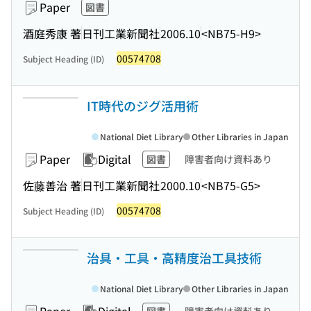
Paper
図書
酒庭秀康 著
日刊工業新聞社
2006.10
<NB75-H9>
00574708
Subject Heading (ID)
IT時代のジグ活用術
National Diet Library
Other Libraries in Japan
Paper
Digital
図書
障害者向け資料あり
佐藤善治 著
日刊工業新聞社
2000.10
<NB75-G5>
00574708
Subject Heading (ID)
治具・工具・高精度治工具技術
National Diet Library
Other Libraries in Japan