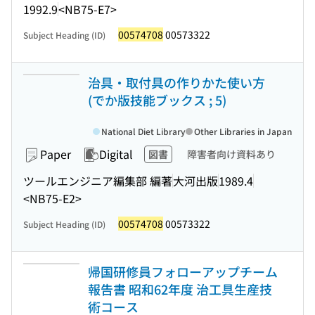
1992.9
<NB75-E7>
00574708
00573322
Subject Heading (ID)
治具・取付具の作りかた使い方
(でか版技能ブックス ; 5)
National Diet Library
Other Libraries in Japan
Paper
Digital
図書
障害者向け資料あり
ツールエンジニア編集部 編著
大河出版
1989.4
<NB75-E2>
00574708
00573322
Subject Heading (ID)
帰国研修員フォローアップチーム
報告書 昭和62年度 治工具生産技
術コース