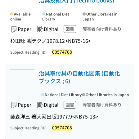
治具技術入門 (Techno books)
Available
National Diet
Other Libraries in
online
Library
Japan
Paper
Digital
図書
障害者向け資料あり
杉田稔 著
テクノ
1978.12
<NB75-16>
00574708
Subject Heading (ID)
治具取付具の自動化図集 (自動化
ブックス ; 6)
National Diet Library
Other Libraries in Japan
Paper
Digital
図書
障害者向け資料あり
藤森洋三 著
大河出版
1977.9
<NB75-13>
00574708
Subject Heading (ID)