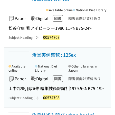
Available online
National Diet Library
Paper
Digital
図書
障害者向け資料あり
松谷守康 著
アイピーシー
1980.11
<NB75-24>
00574708
Subject Heading (ID)
治具実例集覧 : 125ex
Available
National Diet
Other Libraries in
online
Library
Japan
Paper
Digital
図書
障害者向け資料あり
山中邦夫, 幡垣伸 編集
技術評論社
1979.5
<NB75-19>
00574708
Subject Heading (ID)