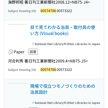
海野邦昭 著
日刊工業新聞社
2008.12
<NB75-J4>
00574708
00573322
Subject Heading (ID)
目で見てわかる治具・取付具の使
い方 (Visual books)
National Diet Library
Other Libraries in Japan
Paper
図書
河合利秀 著
日刊工業新聞社
2009.4
<NB75-J5>
00574708
00573322
Subject Heading (ID)
現場で役立つモノづくりのための
治具設計
National Diet Library
Other Libraries in Japan