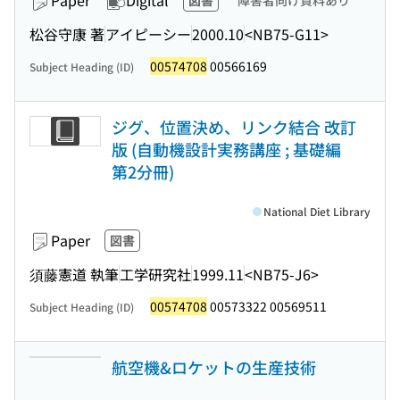
Paper
Digital
図書
障害者向け資料あり
松谷守康 著
アイピーシー
2000.10
<NB75-G11>
00574708
00566169
Subject Heading (ID)
ジグ、位置決め、リンク結合 改訂
版 (自動機設計実務講座 ; 基礎編
第2分冊)
National Diet Library
Paper
図書
須藤憲道 執筆
工学研究社
1999.11
<NB75-J6>
00574708
00573322 00569511
Subject Heading (ID)
航空機&ロケットの生産技術