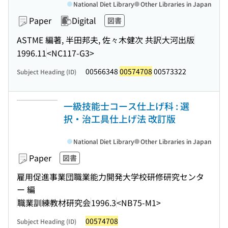
National Diet Library
Other Libraries in Japan
Paper
Digital
図書
ASTME 編著, 半田邦夫, 佐々木健次 共訳
大河出版
1996.11
<NC117-G3>
00566348
00574708
00573322
Subject Heading (ID)
一級技能士コース仕上げ科 : 選
択・治工具仕上げ法 改訂版
National Diet Library
Other Libraries in Japan
Paper
図書
雇用促進事業団職業能力開発大学校研修研究センタ
ー 編
職業訓練教材研究会
1996.3
<NB75-M1>
00574708
Subject Heading (ID)