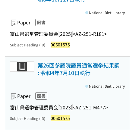
National Diet Library
Paper
図書
富山県選挙管理委員会
[2025]
<AZ-251-R181>
00601575
Subject Heading (ID)
第26回参議院議員通常選挙結果調
: 令和4年7月10日執行
National Diet Library
Paper
図書
富山県選挙管理委員会
[2023]
<AZ-251-M477>
00601575
Subject Heading (ID)