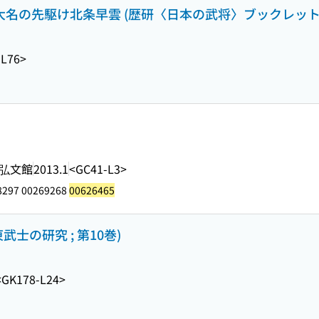
国大名の先駆け北条早雲 (歴研〈日本の武将〉ブックレット
-L76>
弘文館
2013.1
<GC41-L3>
8297 00269268
00626465
士の研究 ; 第10巻)
<GK178-L24>