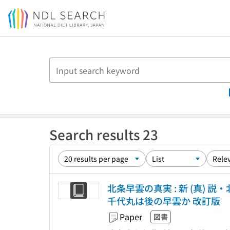
Jump to main content
Search results 23
北条早雲の真実 : 新 (真) 
千代丸は後の早雲か 改訂版
Paper
図書