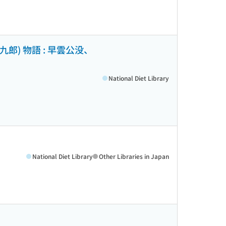
郎) 物語 : 早雲公没、
National Diet Library
National Diet Library
Other Libraries in Japan