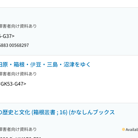
障害者向け資料あり
5-G37>
883 00568297
小田原・箱根・伊豆・三島・沼津をゆく
障害者向け資料あり
<GK53-G47>
歴史と文化 (箱根叢書 ; 16) (かなしんブックス
障害者向け資料あり
Availa