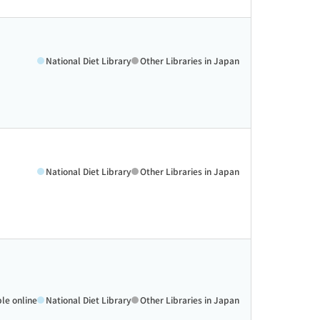
National Diet Library
Other Libraries in Japan
National Diet Library
Other Libraries in Japan
ble online
National Diet Library
Other Libraries in Japan