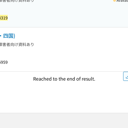
障害者向け資料あり
Availa
8319
・四国)
障害者向け資料あり
5959
Reached to the end of result.