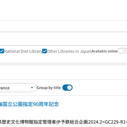
National Diet Library
Other Libraries in Japan
Available online
Group by title
内海国立公園指定90周年記念
県歴史文化博物館指定管理者伊予鉄総合企画
2024.2
<GC229-R1