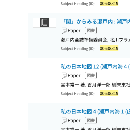
00638319
Subject Heading (ID)
「間」からみる瀬戸内 : 瀬戸
Paper
図書
瀬戸内全誌準備委員会, 北川フラ
00638319
Subject Heading (ID)
私の日本地図 12 (瀬戸内海 4
Paper
図書
宮本常一 著, 香月洋一郎 編
未來
00638319
Subject Heading (ID)
私の日本地図 4 (瀬戸内海 1 
Paper
図書
宮本常一 著, 香月洋一郎 編
未來