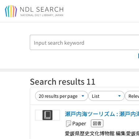
Jump to main content
Search results 11
瀬戸内海ツーリズム : 瀬戸
Paper
図書
愛媛県歴史文化博物館 編集
愛媛