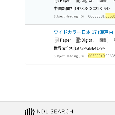
Paper
Digital
図書
中国新聞社
1978.3
<GC223-64>
00633881
0063
Subject Heading (ID)
ワイドカラー日本 17 (瀬戸内
Paper
Digital
図書
世界文化社
1973
<GB641-9>
00638319
0063
Subject Heading (ID)