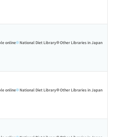
ble online
National Diet Library
Other Libraries in Japan
ble online
National Diet Library
Other Libraries in Japan