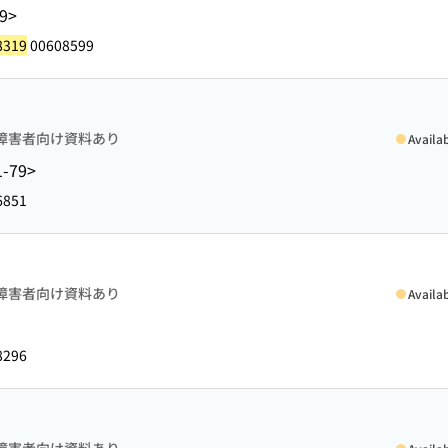
9>
8319
00608599
障害者向け資料あり
Availa
-79>
6851
障害者向け資料あり
Availa
8296