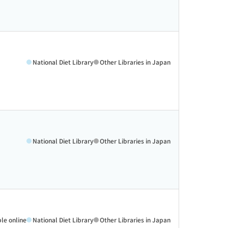
National Diet Library
Other Libraries in Japan
National Diet Library
Other Libraries in Japan
ble online
National Diet Library
Other Libraries in Japan