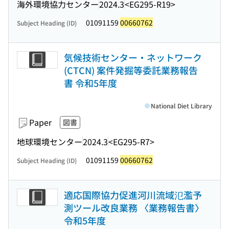
海外環境協力センター
2024.3
<EG295-R19>
01091159
00660762
Subject Heading (ID)
気候技術センター・ネットワーク
(CTCN) 案件発掘等委託業務報告
書 令和5年度
National Diet Library
Paper
図書
地球環境センター
2024.3
<EG295-R7>
01091159
00660762
Subject Heading (ID)
適応国際協力促進河川流域氾濫予
測ツール改良業務 〈業務報告書〉
令和5年度