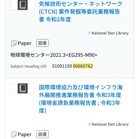
気候技術センター・ネットワーク
(CTCN) 案件発掘等委託業務報告
書 令和2年度
National Diet Library
Paper
図書
地球環境センター
2021.3
<EG295-M90>
01091159
00660762
Subject Heading (ID)
国際環境協力及び環境インフラ海
外展開推進業務報告書 令和3年度
(環境省請負業務報告書 ; 令和3年
度)
National Diet Library
Paper
図書