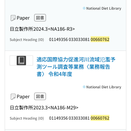
National Diet Library
Paper
図書
日立製作所
2024.3
<NA186-R3>
01149356 033033081
00660762
Subject Heading (ID)
適応国際協力促進河川流域氾濫予
測ツール調査等業務〈業務報告
書〉 令和4年度
National Diet Library
Paper
図書
日立製作所
2023.3
<NA186-M29>
01149356 033033081
00660762
Subject Heading (ID)