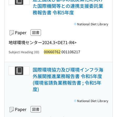
た国際機関等との連携支援委託業
務報告書 令和5年度
National Diet Library
Paper
図書
地球環境センター
2024.3
<DE71-R4>
00660762
001106217
Subject Heading (ID)
国際環境協力及び環境インフラ海
外展開推進業務報告書 令和5年度
(環境省請負業務報告書 ; 令和5年
度)
National Diet Library
Paper
図書