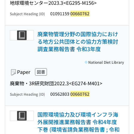
地球環境センター
2023.3
<EG295-M156>
01091159
00660762
Subject Heading (ID)
廃棄物管理分野の国際協力におけ
る地方公共団体との協力方策検討
調査業務報告書 令和3年度
National Diet Library
Paper
図書
廃棄物・3R研究財団
2022.3
<EG274-M401>
00562803
00660762
Subject Heading (ID)
国際環境協力及び環境インフラ海
外展開推進業務報告書 令和4年度
下巻 (環境省請負業務報告書 ; 令和