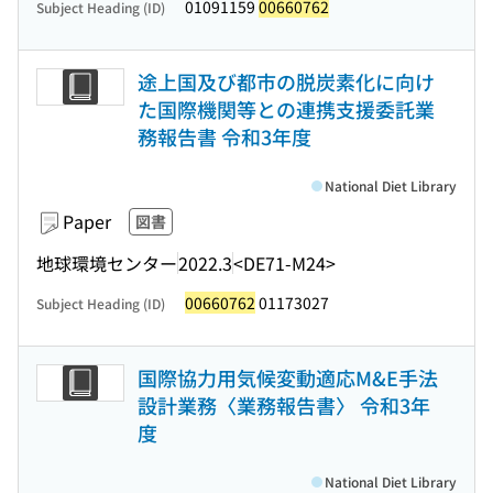
01091159
00660762
Subject Heading (ID)
途上国及び都市の脱炭素化に向け
た国際機関等との連携支援委託業
務報告書 令和3年度
National Diet Library
Paper
図書
地球環境センター
2022.3
<DE71-M24>
00660762
01173027
Subject Heading (ID)
国際協力用気候変動適応M&E手法
設計業務〈業務報告書〉 令和3年
度
National Diet Library