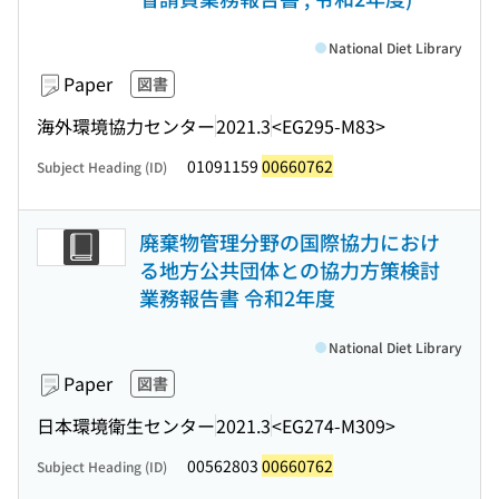
National Diet Library
Paper
図書
海外環境協力センター
2021.3
<EG295-M83>
01091159
00660762
Subject Heading (ID)
廃棄物管理分野の国際協力におけ
る地方公共団体との協力方策検討
業務報告書 令和2年度
National Diet Library
Paper
図書
日本環境衛生センター
2021.3
<EG274-M309>
00562803
00660762
Subject Heading (ID)