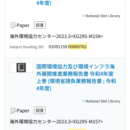
4年度)
National Diet Library
Paper
図書
海外環境協力センター
2023.3
<EG295-M158>
01091159
00660762
Subject Heading (ID)
国際環境協力及び環境インフラ海
外展開推進業務報告書 令和4年度
上巻 (環境省請負業務報告書 ; 令和
4年度)
National Diet Library
Paper
図書
海外環境協力センター
2023.3
<EG295-M157>