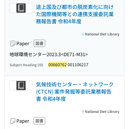
途上国及び都市の脱炭素化に向け
た国際機関等との連携支援委託業
務報告書 令和4年度
National Diet Library
Paper
図書
地球環境センター
2023.3
<DE71-M31>
00660762
001106217
Subject Heading (ID)
気候技術センター・ネットワーク
(CTCN) 案件発掘等委託業務報告
書 令和4年度
National Diet Library
Paper
図書