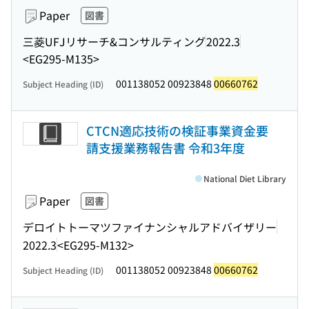
Paper
図書
三菱UFJリサーチ&コンサルティング
2022.3
<EG295-M135>
001138052 00923848
00660762
Subject Heading (ID)
CTCN適応技術の検証事業資金要
請支援業務報告書 令和3年度
National Diet Library
Paper
図書
デロイトトーマツファイナンシャルアドバイザリー
2022.3
<EG295-M132>
001138052 00923848
00660762
Subject Heading (ID)