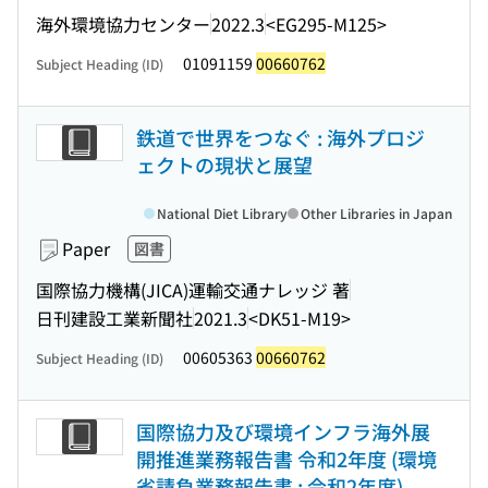
海外環境協力センター
2022.3
<EG295-M125>
01091159
00660762
Subject Heading (ID)
鉄道で世界をつなぐ : 海外プロジ
ェクトの現状と展望
National Diet Library
Other Libraries in Japan
Paper
図書
国際協力機構(JICA)運輸交通ナレッジ 著
日刊建設工業新聞社
2021.3
<DK51-M19>
00605363
00660762
Subject Heading (ID)
国際協力及び環境インフラ海外展
開推進業務報告書 令和2年度 (環境
省請負業務報告書 ; 令和2年度)