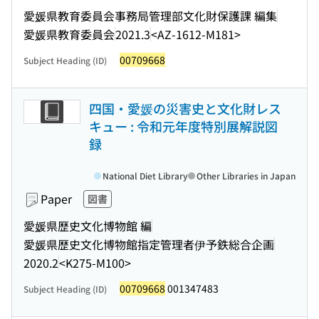
愛媛県教育委員会事務局管理部文化財保護課 編集
愛媛県教育委員会
2021.3
<AZ-1612-M181>
00709668
Subject Heading (ID)
四国・愛媛の災害史と文化財レス
キュー : 令和元年度特別展解説図
録
National Diet Library
Other Libraries in Japan
Paper
図書
愛媛県歴史文化博物館 編
愛媛県歴史文化博物館指定管理者伊予鉄総合企画
2020.2
<K275-M100>
00709668
001347483
Subject Heading (ID)