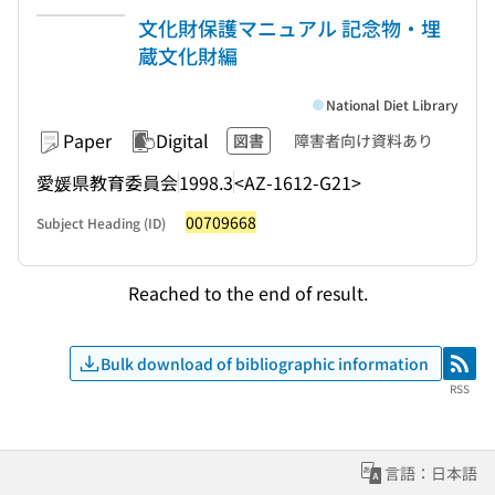
文化財保護マニュアル 記念物・埋
蔵文化財編
National Diet Library
Paper
Digital
図書
障害者向け資料あり
愛媛県教育委員会
1998.3
<AZ-1612-G21>
00709668
Subject Heading (ID)
Reached to the end of result.
Bulk download of bibliographic information
RSS
RSS
言語：日本語