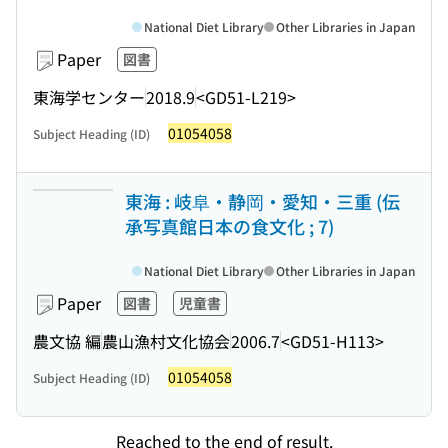
National Diet Library
Other Libraries in Japan
Paper
図書
東海学センター
2018.9
<GD51-L219>
01054058
Subject Heading (ID)
東海 : 岐阜・静岡・愛知・三重 (伝
承写真館日本の食文化 ; 7)
National Diet Library
Other Libraries in Japan
Paper
図書
児童書
農文協 編
農山漁村文化協会
2006.7
<GD51-H113>
01054058
Subject Heading (ID)
Reached to the end of result.