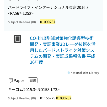
バードライフ・インターナショナル東京
2016.8
<RA567-L252>
01090787
Subject Heading (ID)
CO₂排出削減対策強化誘導型技術
開発・実証事業3Dレーダ技術を活
用したバードストライク対策シス
テムの開発・実証成果報告書 平成
26年度
National Diet Library
Paper
図書
キーコム
2015.3
<ND158-L73>
01156279
01090787
Subject Heading (ID)