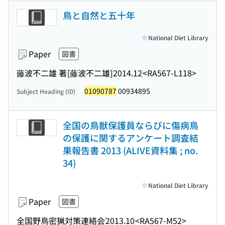
鳥と自然と五十年
National Diet Library
Paper
図書
藤波不二雄 著
[藤波不二雄]
2014.12
<RA567-L118>
01090787
00934895
Subject Heading (ID)
全国の鳥獣保護員ならびに傷病鳥
の保護に関するアンケート調査結
果報告書 2013 (ALIVE資料集 ; no.
34)
National Diet Library
Paper
図書
全国野鳥密猟対策連絡会
2013.10
<RA567-M52>