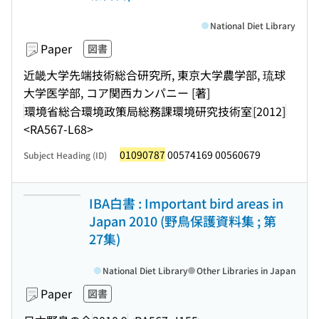
National Diet Library
Paper
図書
近畿大学先端技術総合研究所, 東京大学農学部, 琉球
大学医学部, コア関西カンパニー [著]
環境省総合環境政策局総務課環境研究技術室
[2012]
<RA567-L68>
01090787
00574169 00560679
Subject Heading (ID)
IBA白書 : Important bird areas in
Japan 2010 (野鳥保護資料集 ; 第
27集)
National Diet Library
Other Libraries in Japan
Paper
図書