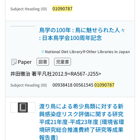
01090787
Subject Heading (ID)
鳥学の100年 : 鳥に魅せられた人々
: 日本鳥学会100周年記念
National Diet Library
Other Libraries in Japan
Paper
図書
児童書
井田徹治 著
平凡社
2012.9
<RA567-J255>
00938418 00561545
01090787
Subject Heading (ID)
渡り鳥による希少鳥類に対する新
興感染症リスク評価に関する研究
平成21年度-平成23年度 (環境省環
境研究総合推進費終了研究等成果
報告書)