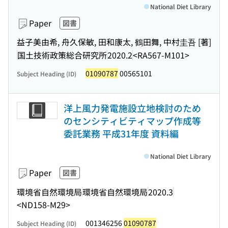
National Diet Library
Paper
図書
益子美由希, 舟久保敏, 田和康太, 鶴田舞, 中村圭吾 [著]
国土技術政策総合研究所
2020.2
<RA567-M101>
01090787
00565101
Subject Heading (ID)
洋上風力発電施設立地検討のため
のセンシティビティマップ作成等
委託業務 平成31年度 資料編
National Diet Library
Paper
図書
環境省自然環境局
環境省自然環境局
2020.3
<ND158-M29>
001346256
01090787
Subject Heading (ID)