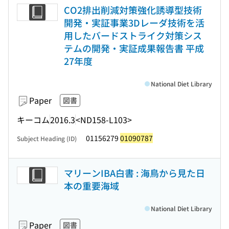
CO2排出削減対策強化誘導型技術
開発・実証事業3Dレーダ技術を活
用したバードストライク対策シス
テムの開発・実証成果報告書 平成
27年度
National Diet Library
Paper
図書
キーコム
2016.3
<ND158-L103>
01156279
01090787
Subject Heading (ID)
マリーンIBA白書 : 海鳥から見た日
本の重要海域
National Diet Library
Paper
図書