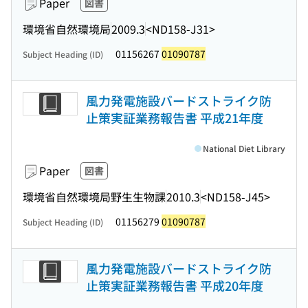
Paper
図書
環境省自然環境局
2009.3
<ND158-J31>
01156267
01090787
Subject Heading (ID)
風力発電施設バードストライク防
止策実証業務報告書 平成21年度
National Diet Library
Paper
図書
環境省自然環境局野生生物課
2010.3
<ND158-J45>
01156279
01090787
Subject Heading (ID)
風力発電施設バードストライク防
止策実証業務報告書 平成20年度