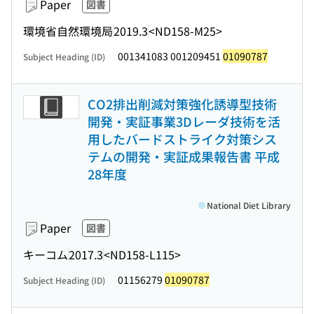
Paper
図書
環境省自然環境局
2019.3
<ND158-M25>
001341083 001209451
01090787
Subject Heading (ID)
CO2排出削減対策強化誘導型技術
開発・実証事業3Dレーダ技術を活
用したバードストライク対策シス
テムの開発・実証成果報告書 平成
28年度
National Diet Library
Paper
図書
キーコム
2017.3
<ND158-L115>
01156279
01090787
Subject Heading (ID)