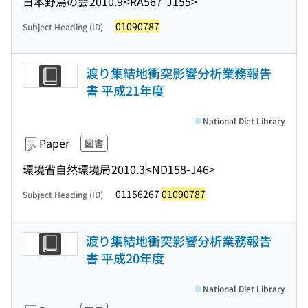
日本野鳥の会
2010.9
<RA567-J155>
01090787
Subject Heading (ID)
渡り集結地衝突影響分析業務報告
書 平成21年度
National Diet Library
Paper
図書
環境省自然環境局
2010.3
<ND158-J46>
01156267
01090787
Subject Heading (ID)
渡り集結地衝突影響分析業務報告
書 平成20年度
National Diet Library