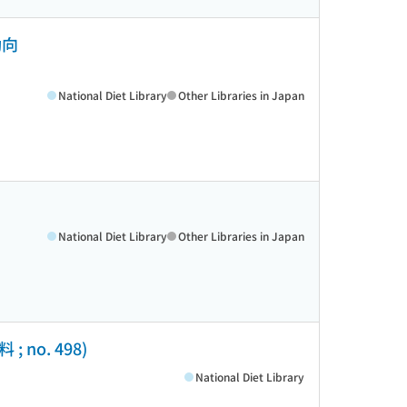
動向
National Diet Library
Other Libraries in Japan
National Diet Library
Other Libraries in Japan
 no. 498)
National Diet Library