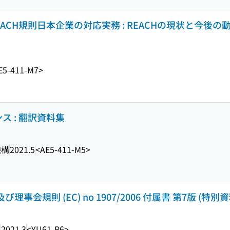
CH規則日本企業の対応実務 : REACHの現状と今後の
E5-411-M7>
ス : 翻訳資料集
機構
2021.5
<AE5-411-M5>
会規則 (EC) no 1907/2006 付属書 第7版 (特別資料 ;
ー
2021.3
<YU61-R6>