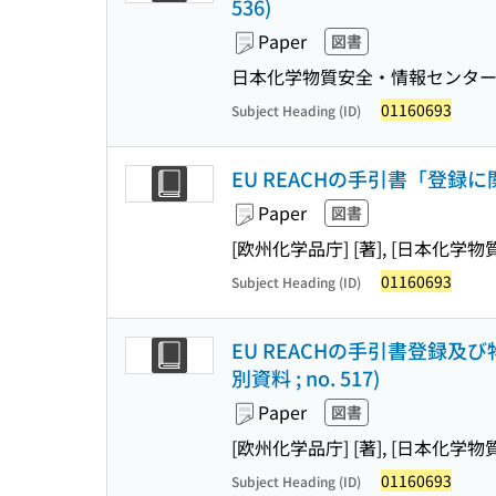
536)
Paper
図書
日本化学物質安全・情報センタ
01160693
Subject Heading (ID)
EU REACHの手引書「登録に関す
Paper
図書
[欧州化学品庁] [著], [日本化学
01160693
Subject Heading (ID)
EU REACHの手引書登録及び
別資料 ; no. 517)
Paper
図書
[欧州化学品庁] [著], [日本化学
01160693
Subject Heading (ID)