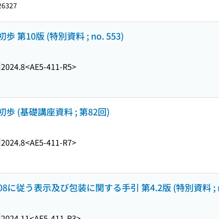
26327
10版 (特別資料 ; no. 553)
ー
2024.8
<AE5-411-R5>
(基礎講座資料 ; 第82回)
ー
2024.8
<AE5-411-R7>
2/2008に従う表示及び包装に関する手引 第4.2版 (特別資料 ; no
ー
2024.11
<AE5-411-R3>