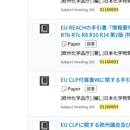
[欧州化学品庁] [編], [日本化学
01160693
Subject Heading (ID)
EU REACHの手引書「情報
R7b R7c R8 R10 R14 第2版 (
Paper
図書
[欧州化学品庁] [著], [日本化学
01160693
Subject Heading (ID)
EU CLP付属書Ⅷに関する手引 第5
Paper
図書
[欧州化学品庁] [編], [日本化学
01160693
Subject Heading (ID)
EU CLPに関する欧州議会及び理事会