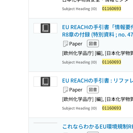
01160693
Subject Heading (ID)
EU REACHの手引書「情報
R8章の付録 (特別資料 ; no. 47
Paper
図書
[欧州化学品庁] [編], [日本化学
01160693
Subject Heading (ID)
EU REACHの手引書 : リファレ
Paper
図書
[欧州化学品庁] [編], [日本化学
01160693
Subject Heading (ID)
これならわかるEU環境規制RE