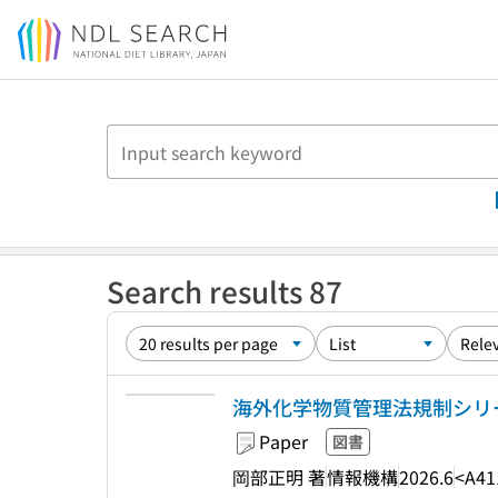
Jump to main content
Search results 87
海外化学物質管理法規制シリーズ
Paper
図書
岡部正明 著
情報機構
2026.6
<A41