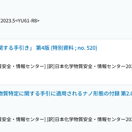
ー
2023.5
<YU61-R8>
る手引き」 第4版 (特別資料 ; no. 520)
物質安全・情報センター] [訳]
日本化学物質安全・情報センター
20
物質特定に関する手引に適用されるナノ形態の付録 第2.0版 2
物質安全・情報センター] [訳]
日本化学物質安全・情報センター
20