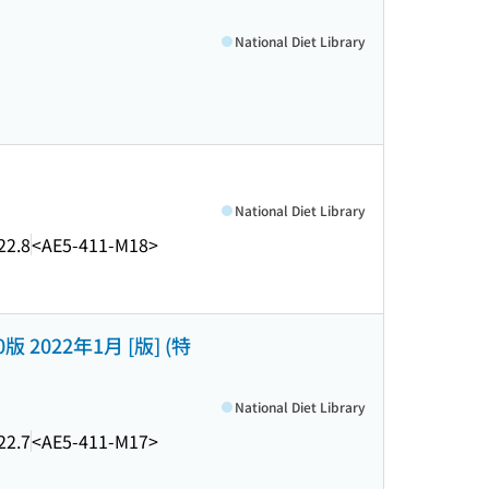
National Diet Library
National Diet Library
22.8
<AE5-411-M18>
022年1月 [版] (特
National Diet Library
22.7
<AE5-411-M17>