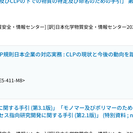
H及びCLPの下での物質の特定及び命名のための手引」 第3.0版
物質安全・情報センター] [訳]
日本化学物質安全・情報センター
20
P規則日本企業の対応実務 : CLPの現状と今後の動向を
E5-411-M8>
に関する手引 (第3.1版)」「モノマー及びポリマーのための
研究開発に関する手引 (第2.1版)」 (特別資料 ; no. 