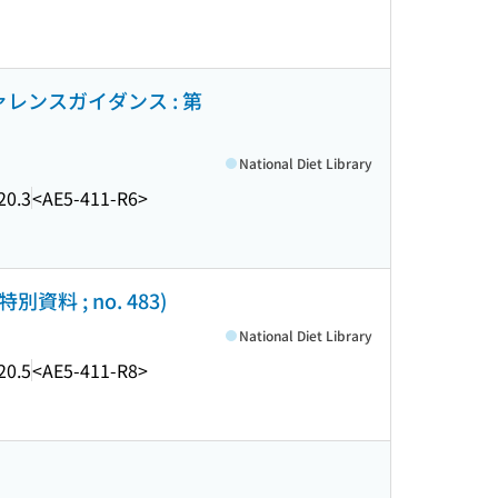
レンスガイダンス : 第
National Diet Library
20.3
<AE5-411-R6>
資料 ; no. 483)
National Diet Library
20.5
<AE5-411-R8>