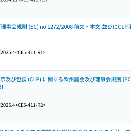
会規則 (EC) no 1272/2008 前文・本文-並びにCL
ー
2025.4
<CE5-411-R1>
包装 (CLP) に関する欧州議会及び理事会規則 (EC) no
3)
ー
2025.4
<CE5-411-R2>