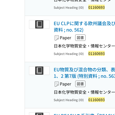
01160693
Subject Heading (ID)
EU CLPに関する欧州議会及び理事
資料 ; no. 562)
Paper
図書
日本化学物質安全・情報センタ
01160693
Subject Heading (ID)
EU物質及び混合物の分類、表示及び
1、2 第7版 (特別資料 ; no. 56
Paper
図書
日本化学物質安全・情報センタ
01160693
Subject Heading (ID)