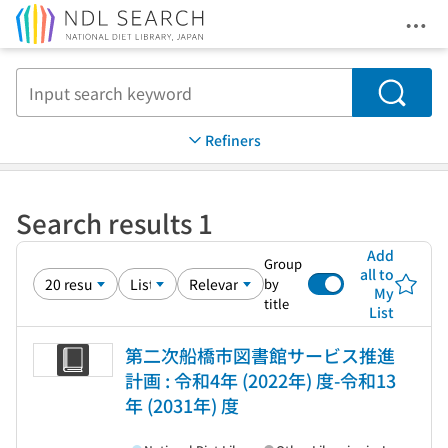
Ope
Jump to main content
Search
Refiners
Search results 1
Add
Group
all to
by
My
title
List
第二次船橋市図書館サービス推進
計画 : 令和4年 (2022年) 度-令和13
年 (2031年) 度