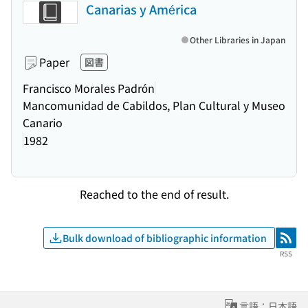
Canarias y América
Other Libraries in Japan
Paper
図書
Francisco Morales Padrón
Mancomunidad de Cabildos, Plan Cultural y Museo
Canario
1982
Reached to the end of result.
Bulk download of bibliographic information
RSS
RSS
言語：日本語