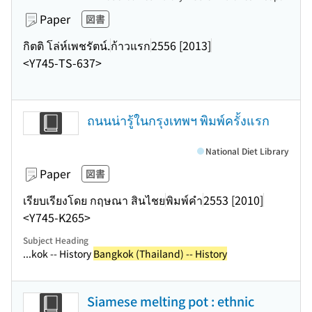
Paper
図書
กิตติ โล่ห์เพชรัตน์.
ก้าวแรก
2556 [2013]
<Y745-TS-637>
ถนนน่ารู้ในกรุงเทพฯ พิมพ์ครั้งแรก
National Diet Library
Paper
図書
เรียบเรียงโดย กฤษณา สินไชย
พิมพ์คำ
2553 [2010]
<Y745-K265>
Subject Heading
...kok -- History
Bangkok (Thailand) -- History
Siamese melting pot : ethnic