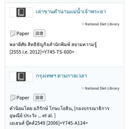
เล่าขานตำนานแม่น้ำเจ้าพระยา
National Diet Library
Paper
図書
พลาดิศัย สิทธิธัญกิจ
สำนักพิมพ์ สยามความรู้
[2555 i.e. 2012]
<Y745-TS-600>
กรุงเทพฯ ตามกาลเวลา
National Diet Library
Paper
図書
คำนิยมโดย อภิรักษ์ โกษะโยธิน, [กองบรรณาธิการ
อุษณีย์ ประวัง ... et al. ]
เอเธนส์ บุ๊คส์
2549 [2006]
<Y745-A124>