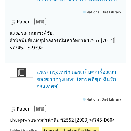
National Diet Library
Paper
図書
แสงอรุณ กนกพงศ์ชัย.
สำนักพิมพิแห่งจุฬาลงกรณ์มหาวิทยาลัย
2557 [2014]
<Y745-TS-939>
ฉันรักกรุงเทพฯ ตอน เก็บตกเรื่องเล่า
ของชาวกรุงเทพฯ (สารคดีชุด ฉันรัก
กรุงเทพฯ)
National Diet Library
Paper
図書
ประทุมพร
แพรวสำนักพิมพ์
2552 [2009]
<Y745-D60>
Bangkok (Thailand) -- History
Subject Heading