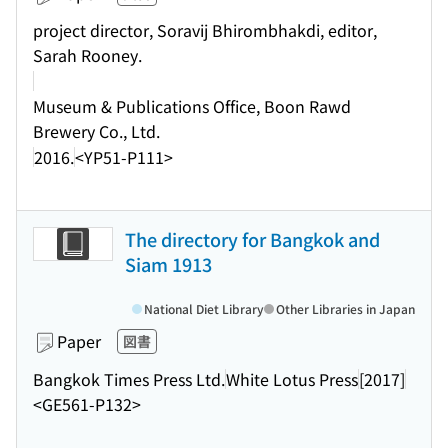
project director, Soravij Bhirombhakdi, editor,
Sarah Rooney.
Museum & Publications Office, Boon Rawd
Brewery Co., Ltd.
2016.
<YP51-P111>
The directory for Bangkok and
Siam 1913
National Diet Library
Other Libraries in Japan
Paper
図書
Bangkok Times Press Ltd.
White Lotus Press
[2017]
<GE561-P132>