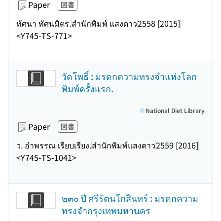
Paper
図書
ทัศนา ทัศนมิตร.
สำนักพิมพ์ แสงดาว
2558 [2015]
<Y745-TS-771>
วัดโพธิ์ : มรดกความทรงจำแห่งโลก
พิมพ์ครั้งแรก.
National Diet Library
Paper
図書
ว. อำพรรณ เรียบเรียง.
สำนักพิมพ์แสงดาว
2559 [2016]
<Y745-TS-1041>
๒๓๐ ปี ศรีรัตนโกสินทร์ : มรดกความ
ทรงจำกรุงเทพมหานคร