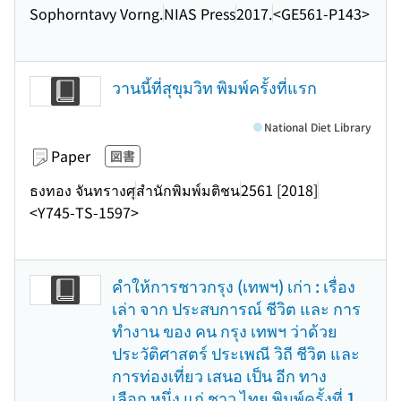
Sophorntavy Vorng.
NIAS Press
2017.
<GE561-P143>
วานนี้ที่สุขุมวิท พิมพ์ครั้งที่แรก
National Diet Library
Paper
図書
ธงทอง จันทรางศุ
สำนักพิมพ์มติชน
2561 [2018]
<Y745-TS-1597>
คำให้การชาวกรุง (เทพฯ) เก่า : เรื่อง
เล่า จาก ประสบการณ์ ชีวิต และ การ
ทำงาน ของ คน กรุง เทพฯ ว่าด้วย
ประวัติศาสตร์ ประเพณี วิถี ชีวิต และ
การท่องเที่ยว เสนอ เป็น อีก ทาง
เลือก หนึ่ง แก่ ชาว ไทย พิมพ์ครั้งที่ 1.