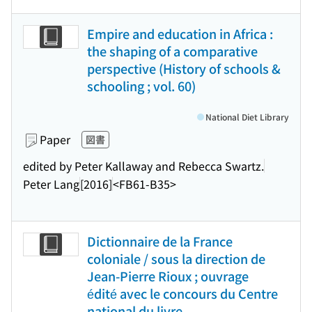
Empire and education in Africa :
the shaping of a comparative
perspective (History of schools &
schooling ; vol. 60)
National Diet Library
Paper
図書
edited by Peter Kallaway and Rebecca Swartz.
Peter Lang
[2016]
<FB61-B35>
Dictionnaire de la France
coloniale / sous la direction de
Jean-Pierre Rioux ; ouvrage
édité avec le concours du Centre
national du livre.