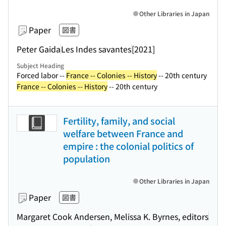
Other Libraries in Japan
Paper
図書
Peter Gaida
Les Indes savantes
[2021]
Subject Heading
Forced labor --
France -- Colonies -- History
-- 20th century
France -- Colonies -- History
-- 20th century
Fertility, family, and social
welfare between France and
empire : the colonial politics of
population
Other Libraries in Japan
Paper
図書
Margaret Cook Andersen, Melissa K. Byrnes, editors