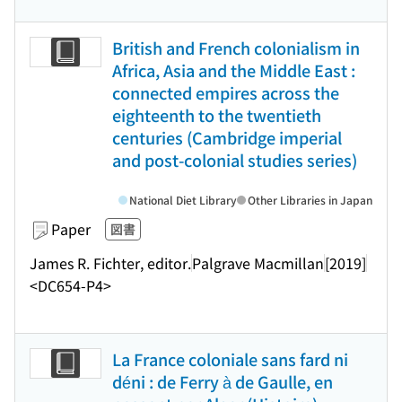
British and French colonialism in
Africa, Asia and the Middle East :
connected empires across the
eighteenth to the twentieth
centuries (Cambridge imperial
and post-colonial studies series)
National Diet Library
Other Libraries in Japan
Paper
図書
James R. Fichter, editor.
Palgrave Macmillan
[2019]
<DC654-P4>
La France coloniale sans fard ni
déni : de Ferry à de Gaulle, en