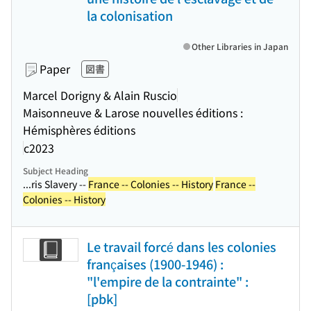
la colonisation
Other Libraries in Japan
Paper
図書
Marcel Dorigny & Alain Ruscio
Maisonneuve & Larose nouvelles éditions :
Hémisphères éditions
c2023
Subject Heading
...ris Slavery --
France -- Colonies -- History
France --
Colonies -- History
Le travail forcé dans les colonies
françaises (1900-1946) :
"l'empire de la contrainte" :
[pbk]