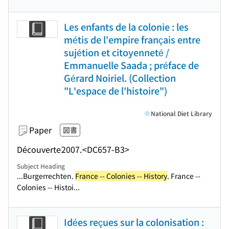
Les enfants de la colonie : les
métis de l'empire français entre
sujétion et citoyenneté /
Emmanuelle Saada ; préface de
Gérard Noiriel. (Collection
"L'espace de l'histoire")
National Diet Library
Paper
図書
Découverte
2007.
<DC657-B3>
Subject Heading
...Burgerrechten.
France -- Colonies -- History
. France --
Colonies -- Histoi...
Idées reçues sur la colonisation :