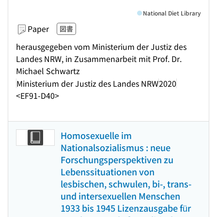
National Diet Library
Paper
図書
herausgegeben vom Ministerium der Justiz des
Landes NRW, in Zusammenarbeit mit Prof. Dr.
Michael Schwartz
Ministerium der Justiz des Landes NRW
2020
<EF91-D40>
Homosexuelle im
Nationalsozialismus : neue
Forschungsperspektiven zu
Lebenssituationen von
lesbischen, schwulen, bi-, trans-
und intersexuellen Menschen
1933 bis 1945 Lizenzausgabe für