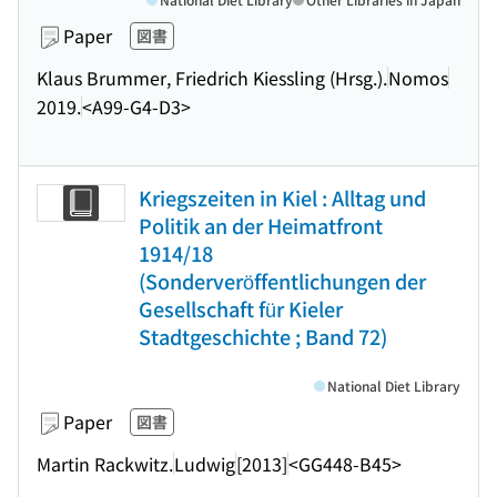
Paper
図書
Klaus Brummer, Friedrich Kiessling (Hrsg.).
Nomos
2019.
<A99-G4-D3>
Kriegszeiten in Kiel : Alltag und
Politik an der Heimatfront
1914/18
(Sonderveröffentlichungen der
Gesellschaft für Kieler
Stadtgeschichte ; Band 72)
National Diet Library
Paper
図書
Martin Rackwitz.
Ludwig
[2013]
<GG448-B45>