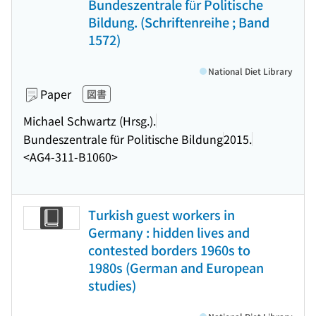
Bundeszentrale für Politische
Bildung. (Schriftenreihe ; Band
1572)
National Diet Library
Paper
図書
Michael Schwartz (Hrsg.).
Bundeszentrale für Politische Bildung
2015.
<AG4-311-B1060>
Turkish guest workers in
Germany : hidden lives and
contested borders 1960s to
1980s (German and European
studies)