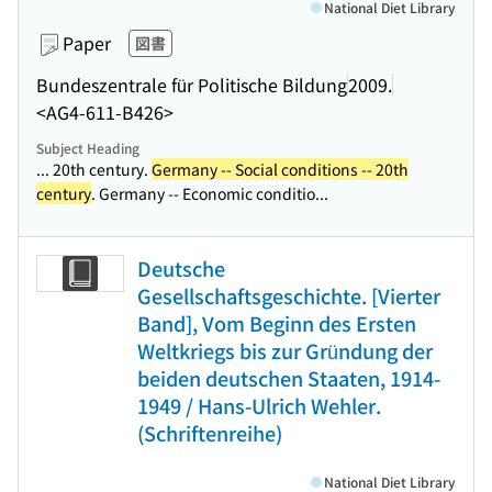
National Diet Library
Paper
図書
Bundeszentrale für Politische Bildung
2009.
<AG4-611-B426>
Subject Heading
... 20th century.
Germany -- Social conditions -- 20th
century
. Germany -- Economic conditio...
Deutsche
Gesellschaftsgeschichte. [Vierter
Band], Vom Beginn des Ersten
Weltkriegs bis zur Gründung der
beiden deutschen Staaten, 1914-
1949 / Hans-Ulrich Wehler.
(Schriftenreihe)
National Diet Library