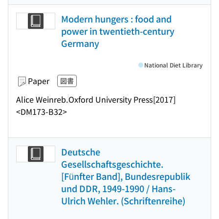
Modern hungers : food and
power in twentieth-century
Germany
National Diet Library
Paper
図書
Alice Weinreb.
Oxford University Press
[2017]
<DM173-B32>
Deutsche
Gesellschaftsgeschichte.
[Fünfter Band], Bundesrepublik
und DDR, 1949-1990 / Hans-
Ulrich Wehler. (Schriftenreihe)