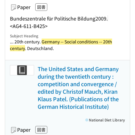
Paper
図書
Bundeszentrale für Politische Bildung
2009.
<AG4-611-B425>
Subject Heading
... 20th century.
Germany -- Social conditions -- 20th
century
. Deutschland.
The United States and Germany
during the twentieth century :
competition and convergence /
edited by Christof Mauch, Kiran
Klaus Patel. (Publications of the
German Historical Institute)
National Diet Library
Paper
図書