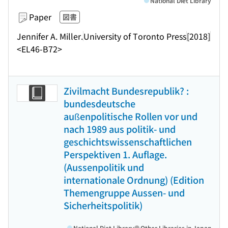
National Diet Library
Paper
図書
Jennifer A. Miller.
University of Toronto Press
[2018]
<EL46-B72>
Zivilmacht Bundesrepublik? :
bundesdeutsche
außenpolitische Rollen vor und
nach 1989 aus politik- und
geschichtswissenschaftlichen
Perspektiven 1. Auflage.
(Aussenpolitik und
internationale Ordnung) (Edition
Themengruppe Aussen- und
Sicherheitspolitik)
National Diet Library
Other Libraries in Japan