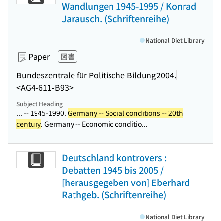
Wandlungen 1945-1995 / Konrad
Jarausch. (Schriftenreihe)
National Diet Library
Paper
図書
Bundeszentrale für Politische Bildung
2004.
<AG4-611-B93>
Subject Heading
... -- 1945-1990.
Germany -- Social conditions -- 20th
century
. Germany -- Economic conditio...
Deutschland kontrovers :
Debatten 1945 bis 2005 /
[herausgegeben von] Eberhard
Rathgeb. (Schriftenreihe)
National Diet Library