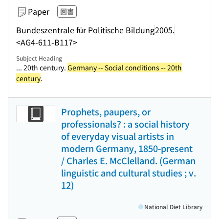
Paper
図書
Bundeszentrale für Politische Bildung
2005.
<AG4-611-B117>
Subject Heading
... 20th century.
Germany -- Social conditions -- 20th
century
.
Prophets, paupers, or
professionals? : a social history
of everyday visual artists in
modern Germany, 1850-present
/ Charles E. McClelland. (German
linguistic and cultural studies ; v.
12)
National Diet Library