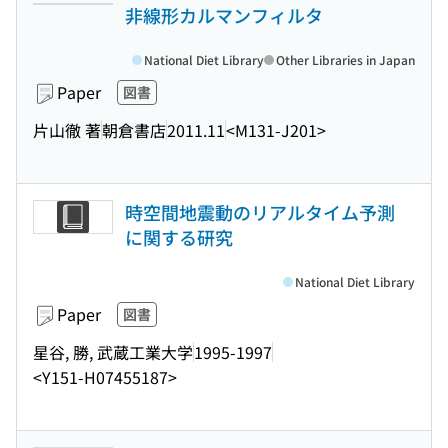
非線形カルマンフィルタ
National Diet Library
Other Libraries in Japan
Paper
図書
片山徹 著
朝倉書店
2011.11
<M131-J201>
時空間地震動のリアルタイム予測
に関する研究
National Diet Library
Paper
図書
星谷, 勝, 武蔵工業大学
1995-1997
<Y151-H07455187>