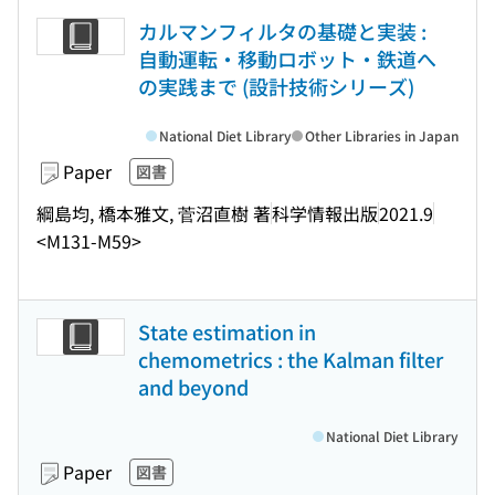
カルマンフィルタの基礎と実装 :
自動運転・移動ロボット・鉄道へ
の実践まで (設計技術シリーズ)
National Diet Library
Other Libraries in Japan
Paper
図書
綱島均, 橋本雅文, 菅沼直樹 著
科学情報出版
2021.9
<M131-M59>
State estimation in
chemometrics : the Kalman filter
and beyond
National Diet Library
Paper
図書