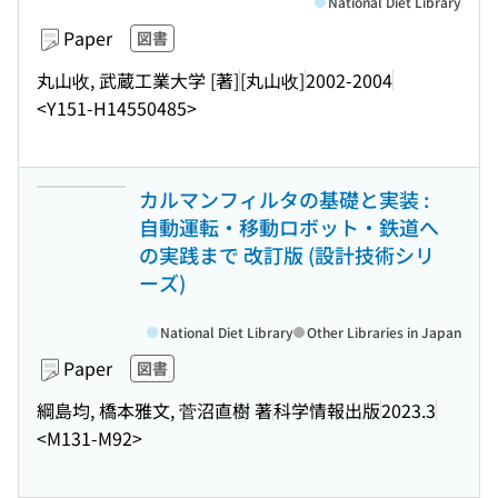
National Diet Library
Paper
図書
丸山收, 武蔵工業大学 [著]
[丸山收]
2002-2004
<Y151-H14550485>
カルマンフィルタの基礎と実装 :
自動運転・移動ロボット・鉄道へ
の実践まで 改訂版 (設計技術シリ
ーズ)
National Diet Library
Other Libraries in Japan
Paper
図書
綱島均, 橋本雅文, 菅沼直樹 著
科学情報出版
2023.3
<M131-M92>