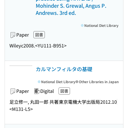
Mohinder S. Grewal, Angus P.
Andrews. 3rd ed.
National Diet Library
Paper
図書
Wiley
c2008.
<YU111-B951>
カルマンフィルタの基礎
National Diet Library
Other Libraries in Japan
Paper
Digital
図書
足立修一, 丸田一郎 共著
東京電機大学出版局
2012.10
<M131-L5>