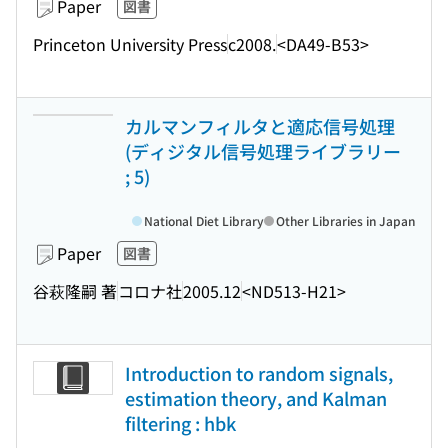
Paper
図書
Princeton University Press
c2008.
<DA49-B53>
カルマンフィルタと適応信号処理
(ディジタル信号処理ライブラリー
; 5)
National Diet Library
Other Libraries in Japan
Paper
図書
谷萩隆嗣 著
コロナ社
2005.12
<ND513-H21>
Introduction to random signals,
estimation theory, and Kalman
filtering : hbk