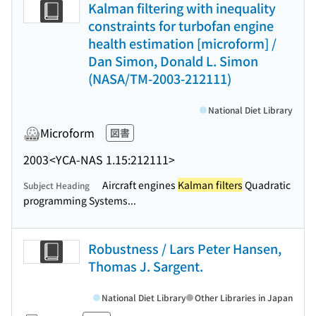
Kalman filtering with inequality
constraints for turbofan engine
health estimation [microform] /
Dan Simon, Donald L. Simon
(NASA/TM-2003-212111)
National Diet Library
Microform
図書
2003
<YCA-NAS 1.15:212111>
Aircraft engines
Kalman filters
Quadratic
Subject Heading
programming Systems...
Robustness / Lars Peter Hansen,
Thomas J. Sargent.
National Diet Library
Other Libraries in Japan