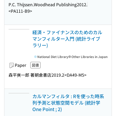
P.C. Thijssen.
Woodhead Publishing
2012.
<PA111-B9>
経済・ファイナンスのためのカル
マンフィルター入門 (統計ライブ
ラリー)
National Diet Library
Other Libraries in Japan
Paper
図書
森平爽一郎 著
朝倉書店
2019.2
<DA49-M5>
カルマンフィルタ : Rを使った時系
列予測と状態空間モデル (統計学
One Point ; 2)