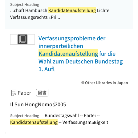
Subject Heading
...chaft Hambusch
Kandidatenaufstellung
Lichte
Verfassungsrechts «Pri...
Verfassungsprobleme der
innerparteilichen
Kandidatenaufstellung
für die
Wahl zum Deutschen Bundestag
1. Aufl
Other Libraries in Japan
Paper
図書
Il Sun Hong
Nomos
2005
Bundestagswahl -- Partei --
Subject Heading
Kandidatenaufstellung
-- Verfassungsmäßigkeit