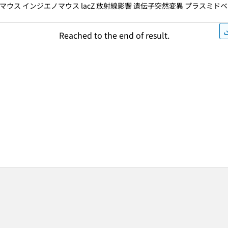
ウス インジエノマウス lacZ 放射線影響 遺伝子突然変異 プラスミド
Reached to the end of result.