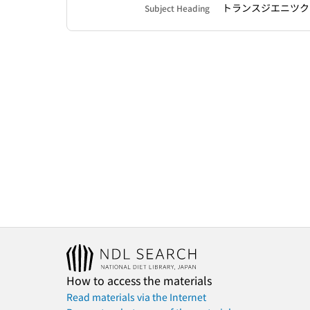
トランスジエニツクマ
Subject Heading
How to access the materials
Read materials via the Internet