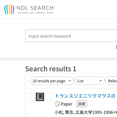
Jump to main content
Search results 1
トランスジエニツクマウスの
Paper
図書
小松, 賢志, 広島大学
1995-1996
<