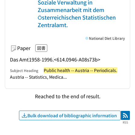
Soziale Verwaltung in
Zusammenarbeit mit dem
Österreichischen Statistischen
Zentralamt.
National Diet Library
Paper
図書
Das Amt
1958-1996.
<614.0946-A08s73b>
Public health -- Austria -- Periodicals.
Subject Heading
Austria -- Statistics, Medica...
Reached to the end of result.
Bulk download of bibliographic information
RSS
RSS