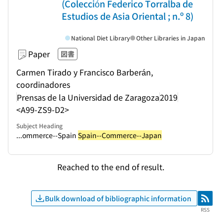
(Colección Federico Torralba de
Estudios de Asia Oriental ; n.º 8)
National Diet Library
Other Libraries in Japan
Paper
図書
Carmen Tirado y Francisco Barberán,
coordinadores
Prensas de la Universidad de Zaragoza
2019
<A99-ZS9-D2>
Subject Heading
...ommerce--Spain
Spain--Commerce--Japan
Reached to the end of result.
Bulk download of bibliographic information
RSS
RSS