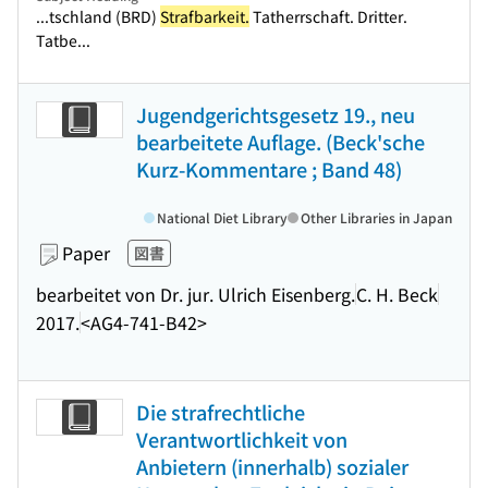
...tschland (BRD)
Strafbarkeit.
Tatherrschaft. Dritter.
Tatbe...
Jugendgerichtsgesetz 19., neu
bearbeitete Auflage. (Beck'sche
Kurz-Kommentare ; Band 48)
National Diet Library
Other Libraries in Japan
Paper
図書
bearbeitet von Dr. jur. Ulrich Eisenberg.
C. H. Beck
2017.
<AG4-741-B42>
Die strafrechtliche
Verantwortlichkeit von
Anbietern (innerhalb) sozialer