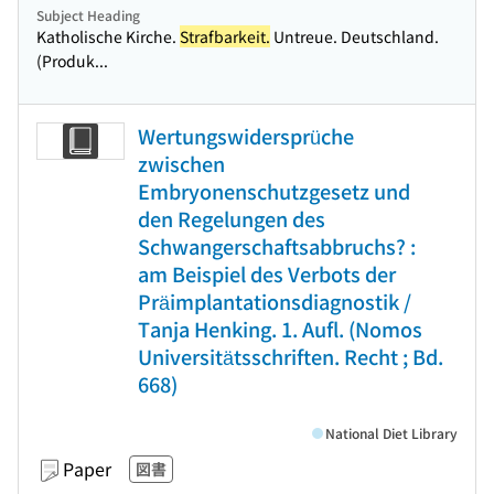
Subject Heading
Katholische Kirche.
Strafbarkeit.
Untreue. Deutschland.
(Produk...
Wertungswidersprüche
zwischen
Embryonenschutzgesetz und
den Regelungen des
Schwangerschaftsabbruchs? :
am Beispiel des Verbots der
Präimplantationsdiagnostik /
Tanja Henking. 1. Aufl. (Nomos
Universitätsschriften. Recht ; Bd.
668)
National Diet Library
Paper
図書