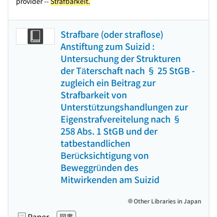
provider --
Strafbarkeit.
Strafbare (oder straflose)
Anstiftung zum Suizid :
Untersuchung der Strukturen
der Täterschaft nach § 25 StGB -
zugleich ein Beitrag zur
Strafbarkeit von
Unterstützungshandlungen zur
Eigenstrafvereitelung nach §
258 Abs. 1 StGB und der
tatbestandlichen
Berücksichtigung von
Beweggründen des
Mitwirkenden am Suizid
Other Libraries in Japan
Paper
図書