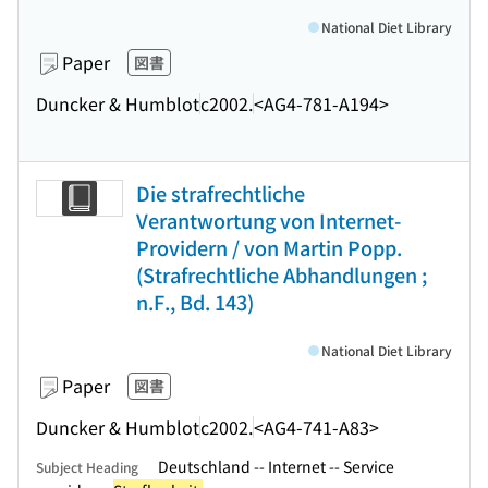
National Diet Library
Paper
図書
Duncker & Humblot
c2002.
<AG4-781-A194>
Die strafrechtliche
Verantwortung von Internet-
Providern / von Martin Popp.
(Strafrechtliche Abhandlungen ;
n.F., Bd. 143)
National Diet Library
Paper
図書
Duncker & Humblot
c2002.
<AG4-741-A83>
Deutschland -- Internet -- Service
Subject Heading