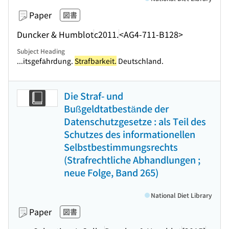
Paper
図書
Duncker & Humblot
c2011.
<AG4-711-B128>
Subject Heading
...itsgefährdung.
Strafbarkeit.
Deutschland.
Die Straf- und
Bußgeldtatbestände der
Datenschutzgesetze : als Teil des
Schutzes des informationellen
Selbstbestimmungsrechts
(Strafrechtliche Abhandlungen ;
neue Folge, Band 265)
National Diet Library
Paper
図書