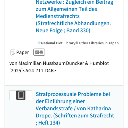
Netzwerke : Zugleich ein Beitrag
zum Allgemeinen Teil des
Medienstrafrechts
(Strafrechtliche Abhandlungen.
Neue Folge ; Band 330)
National Diet Library
Other Libraries in Japan
Paper
図書
von Maximilian Nussbaum
Duncker & Humblot
[2025]
<AG4-711-D46>
Strafprozessuale Probleme bei
der Einführung einer
Verbandsstrafe / von Katharina
Drope. (Schriften zum Strafrecht
; Heft 134)