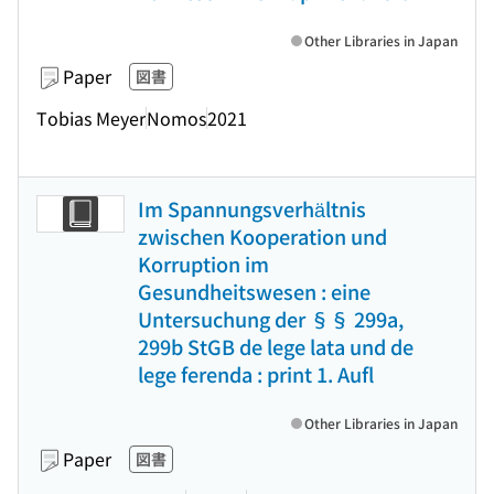
Other Libraries in Japan
Paper
図書
Tobias Meyer
Nomos
2021
Im Spannungsverhältnis
zwischen Kooperation und
Korruption im
Gesundheitswesen : eine
Untersuchung der §§ 299a,
299b StGB de lege lata und de
lege ferenda : print 1. Aufl
Other Libraries in Japan
Paper
図書