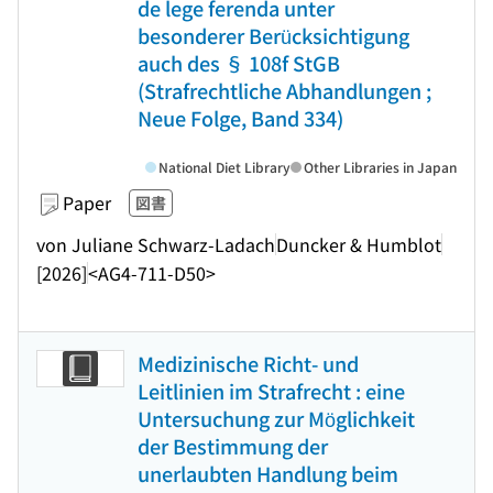
de lege ferenda unter
besonderer Berücksichtigung
auch des § 108f StGB
(Strafrechtliche Abhandlungen ;
Neue Folge, Band 334)
National Diet Library
Other Libraries in Japan
Paper
図書
von Juliane Schwarz-Ladach
Duncker & Humblot
[2026]
<AG4-711-D50>
Medizinische Richt- und
Leitlinien im Strafrecht : eine
Untersuchung zur Möglichkeit
der Bestimmung der
unerlaubten Handlung beim