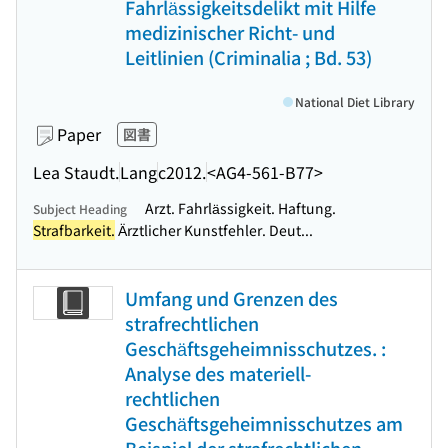
Fahrlässigkeitsdelikt mit Hilfe
medizinischer Richt- und
Leitlinien (Criminalia ; Bd. 53)
National Diet Library
Paper
図書
Lea Staudt.
Lang
c2012.
<AG4-561-B77>
Arzt. Fahrlässigkeit. Haftung.
Subject Heading
Strafbarkeit.
Ärztlicher Kunstfehler. Deut...
Umfang und Grenzen des
strafrechtlichen
Geschäftsgeheimnisschutzes. :
Analyse des materiell-
rechtlichen
Geschäftsgeheimnisschutzes am