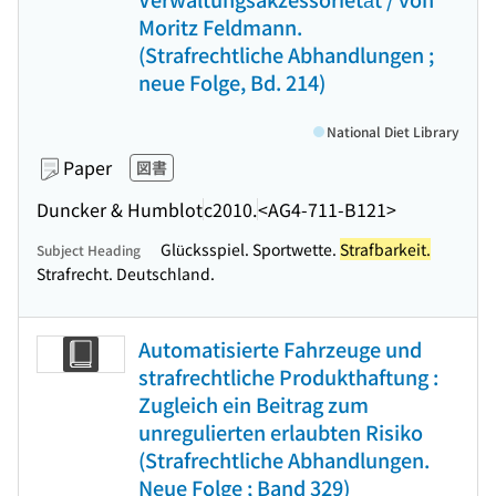
Moritz Feldmann.
(Strafrechtliche Abhandlungen ;
neue Folge, Bd. 214)
National Diet Library
Paper
図書
Duncker & Humblot
c2010.
<AG4-711-B121>
Glücksspiel. Sportwette.
Strafbarkeit.
Subject Heading
Strafrecht. Deutschland.
Automatisierte Fahrzeuge und
strafrechtliche Produkthaftung :
Zugleich ein Beitrag zum
unregulierten erlaubten Risiko
(Strafrechtliche Abhandlungen.
Neue Folge ; Band 329)