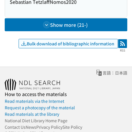
Sebastian Tetzlaff
Nomos
2020
Show more (21-)
Bulk download of bibliographic information
RSS
RSS
言語：日本語
How to access the materials
Read materials via the Internet
Request a photocopy of the material
Read materials at the library
National Diet Library Home Page
Contact Us
News
Privacy Policy
Site Policy