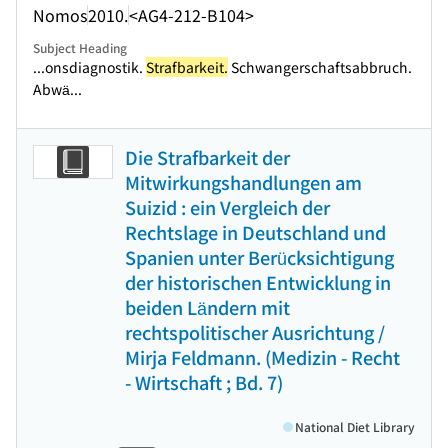
Nomos
2010.
<AG4-212-B104>
Subject Heading
...onsdiagnostik.
Strafbarkeit.
Schwangerschaftsabbruch.
Abwä...
Die Strafbarkeit der
Mitwirkungshandlungen am
Suizid : ein Vergleich der
Rechtslage in Deutschland und
Spanien unter Berücksichtigung
der historischen Entwicklung in
beiden Ländern mit
rechtspolitischer Ausrichtung /
Mirja Feldmann. (Medizin - Recht
- Wirtschaft ; Bd. 7)
National Diet Library