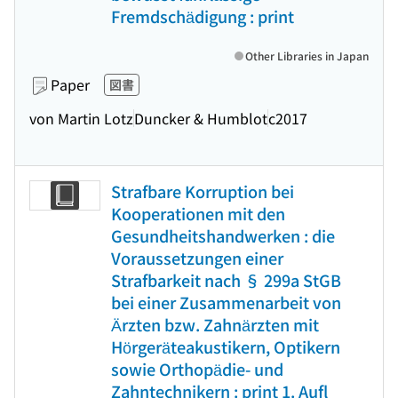
Fremdschädigung : print
Other Libraries in Japan
Paper
図書
von Martin Lotz
Duncker & Humblot
c2017
Strafbare Korruption bei
Kooperationen mit den
Gesundheitshandwerken : die
Voraussetzungen einer
Strafbarkeit nach § 299a StGB
bei einer Zusammenarbeit von
Ärzten bzw. Zahnärzten mit
Hörgeräteakustikern, Optikern
sowie Orthopädie- und
Zahntechnikern : print 1. Aufl