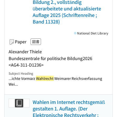
Bildung 2., vollständig
überarbeitete und aktualisierte
Auflage 2025 (Schriftenreihe ;
Band 11328)
National Diet Library
Paper
図書
Alexander Thiele
Bundeszentrale für politische Bildung
2026
<AG4-311-D1236>
Subject Heading
...ichte Vormärz
Wahlrecht
Weimarer Reichsverfassung
Wei...
Wahlen im Internet rechtsgemäß
gestalten 1. Auflage. (Der
Elektronische Rechtsverkehr ;