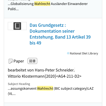
...Globalisierung
Wahlrecht
Ausländer Einwanderer
Politi...
Das Grundgesetz :
Dokumentation seiner
Entstehung. Band 13 Artikel 39
bis 49
National Diet Library
Paper
図書
bearbeitet von Hans-Peter Schneider.
Vittorio Klostermann
[2020]
<AG4-211-D2>
Subject Heading
...assungskonvent
Wahlrecht
(BIC subject category)LAZ
(VL...