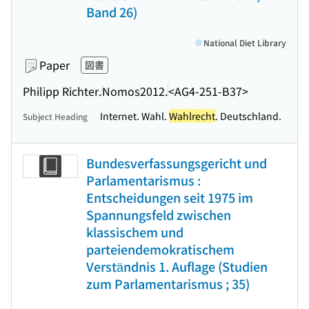
Band 26)
National Diet Library
Paper
図書
Philipp Richter.
Nomos
2012.
<AG4-251-B37>
Internet. Wahl.
Wahlrecht
. Deutschland.
Subject Heading
Bundesverfassungsgericht und
Parlamentarismus :
Entscheidungen seit 1975 im
Spannungsfeld zwischen
klassischem und
parteiendemokratischem
Verständnis 1. Auflage (Studien
zum Parlamentarismus ; 35)