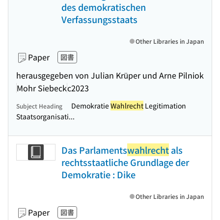
des demokratischen
Verfassungsstaats
Other Libraries in Japan
Paper
図書
herausgegeben von Julian Krüper und Arne Pilniok
Mohr Siebeck
c2023
Demokratie
Wahlrecht
Legitimation
Subject Heading
Staatsorganisati...
Das Parlaments
wahlrecht
als
rechtsstaatliche Grundlage der
Demokratie : Dike
Other Libraries in Japan
Paper
図書