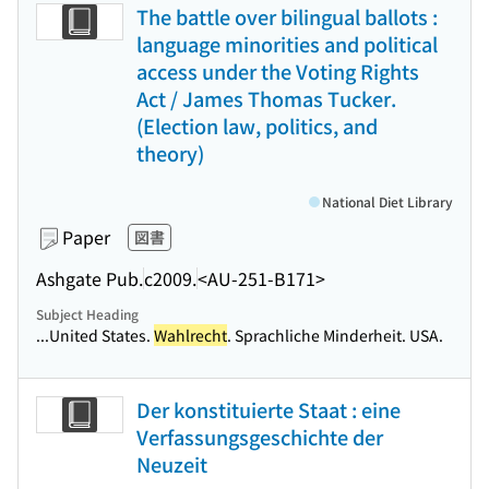
The battle over bilingual ballots :
language minorities and political
access under the Voting Rights
Act / James Thomas Tucker.
(Election law, politics, and
theory)
National Diet Library
Paper
図書
Ashgate Pub.
c2009.
<AU-251-B171>
Subject Heading
...United States.
Wahlrecht
. Sprachliche Minderheit. USA.
Der konstituierte Staat : eine
Verfassungsgeschichte der
Neuzeit