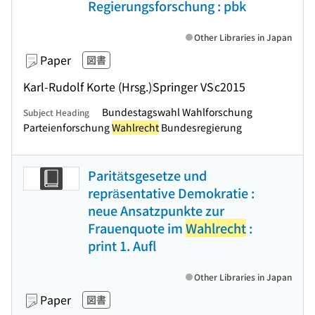
Regierungsforschung : pbk
Other Libraries in Japan
Paper
図書
Karl-Rudolf Korte (Hrsg.)
Springer VS
c2015
Bundestagswahl Wahlforschung
Subject Heading
Parteienforschung
Wahlrecht
Bundesregierung
Paritätsgesetze und
repräsentative Demokratie :
neue Ansatzpunkte zur
Frauenquote im
Wahlrecht
:
print 1. Aufl
Other Libraries in Japan
Paper
図書