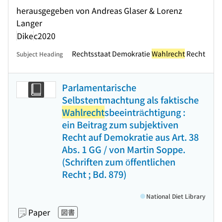
herausgegeben von Andreas Glaser & Lorenz
Langer
Dike
c2020
Rechtsstaat Demokratie
Wahlrecht
Recht
Subject Heading
Parlamentarische
Selbstentmachtung als faktische
Wahlrecht
sbeeinträchtigung :
ein Beitrag zum subjektiven
Recht auf Demokratie aus Art. 38
Abs. 1 GG / von Martin Soppe.
(Schriften zum öffentlichen
Recht ; Bd. 879)
National Diet Library
Paper
図書