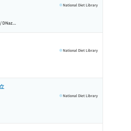
National Diet Library
DNaz...
National Diet Library
立
National Diet Library