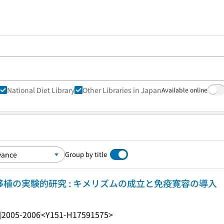
National Diet Library
Other Libraries in Japan
Available online
Group by title
移植の実験的研究 : キメリズムの成立と免疫寛容の導入
]
2005-2006
<Y151-H17591575>