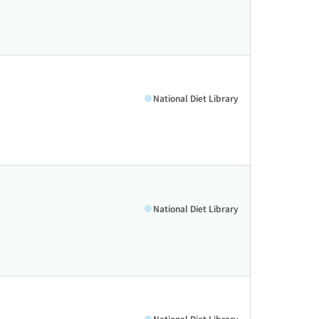
National Diet Library
National Diet Library
National Diet Library