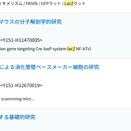
 キメリズム / FK506 / GFPラット /
LacZ
ラット
マウスの分子解剖学的研究
<Y151-H11470005>
ion gene targeting Cre-loxP system
lacZ
NF-ATcl
物による消化管壁ペースメーカー細胞の研究
<Y151-H12670019>
 scannning micr...
する基礎的研究