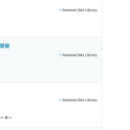
National Diet Library
開発
National Diet Library
National Diet Library
モーター