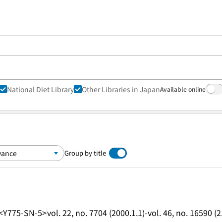
National Diet Library
Other Libraries in Japan
Available online
Group by title
<Y775-SN-5>
vol. 22, no. 7704 (2000.1.1)-vol. 46, no. 16590 (2.