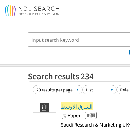
Jump to main content
Search results 234
الشرق الأوسط
Paper
新聞
Saudi Research & Marketing UK