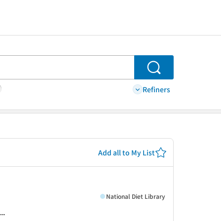
Search
Refiners
Add all to My List
National Diet Library
..