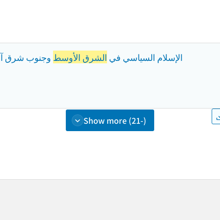
الإسلام السياسي في
الشرق الأوسط
وجنوب شرق آسيا
Show more (21-)