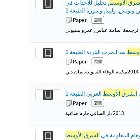
شرق الأوسط
, تحليل للأحداث في
 وتونس, وليبيا, وسوريا الطبعة 1
Paper
図書
 ; ترجمعة أسامة عباس, عمرو بسیوني
أوسط
بعد الحرب الباردة الطبعة 1
Paper
図書
2014
مكتبة الوفاء القانونية
إيمان دني
ت
الشرق الأوسط
العربي الطبعة 1
Paper
図書
2013
دار الساقي
حازم صاغية
وهام المقاومة في
الشرق الأوسط