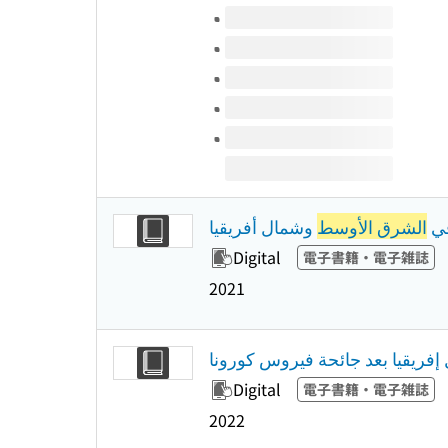
Volumes of this title
في
الشرق الأوسط
وشمال أفريقيا
Digital
電子書籍・電子雑誌
2021
فريقيا بعد جائحة فيروس كورونا
Digital
電子書籍・電子雑誌
2022