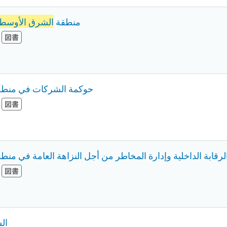
منطقة
الشرق الأوسط
図書
حوكمة الشركات في منط
図書
لرقابة الداخلیة وإدارة المخاطر من أجل النزاھة العامة في منط
図書
ال