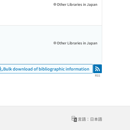
Other Libraries in Japan
Other Libraries in Japan
Bulk download of bibliographic information
RSS
RSS
言語：日本語