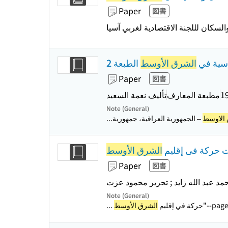
Paper
図書
والسكان لللجنة الاقتصادية لغربي آسيا
اسية في
الشرق الأوسط
الطبعة 2
Paper
図書
1
مطبعة المعارف
تأليف نعمة السعيد
Note (General)
الاوسط
ت حركة فى إقليم
الشرق الأوسط
Paper
図書
حمد عبد الله زايد ; تحرير محمود عزت
Note (General)
"--page
... حركة في إقليم
الشرق الأوسط