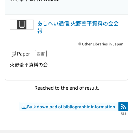
あしへい通信:火野葦平資料の会会
報
Other Libraries in Japan
Paper
図書
火野葦平資料の会
Reached to the end of result.
Bulk download of bibliographic information
RSS
RSS