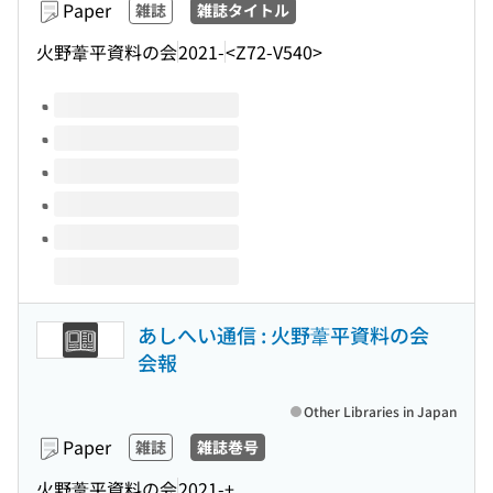
Paper
雑誌
雑誌タイトル
火野葦平資料の会
2021-
<Z72-V540>
Volumes of this title
あしへい通信 : 火野葦平資料の会
会報
Other Libraries in Japan
Paper
雑誌
雑誌巻号
火野葦平資料の会
2021-+