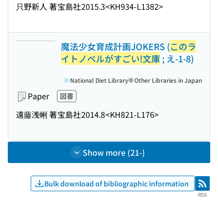
只野新人 著
宝島社
2015.3
<KH934-L1382>
魔法少女育成計画JOKERS (
このラ
イトノベルがすごい!文庫
; え-1-8)
National Diet Library
Other Libraries in Japan
Paper
図書
遠藤浅蜊 著
宝島社
2014.8
<KH821-L176>
Show more (21-)
Bulk download of bibliographic information
RSS
RSS