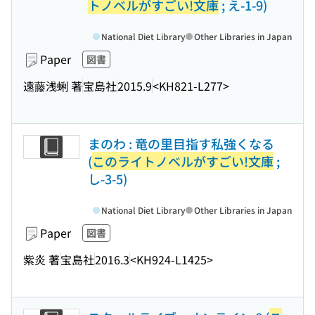
トノベルがすごい!文庫
; え-1-9)
National Diet Library
Other Libraries in Japan
Paper
図書
遠藤浅蜊 著
宝島社
2015.9
<KH821-L277>
まのわ : 竜の里目指す私強くなる
(
このライトノベルがすごい!文庫
;
し-3-5)
National Diet Library
Other Libraries in Japan
Paper
図書
紫炎 著
宝島社
2016.3
<KH924-L1425>