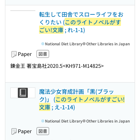
転生して田舎でスローライフをお
くりたい (
このライトノベルがす
ごい!文庫
; れ-1-1)
National Diet Library
Other Libraries in Japan
Paper
図書
錬金王 著
宝島社
2020.5
<KH971-M14825>
魔法少女育成計画「黒(ブラッ
ク)」 (
このライトノベルがすごい!
文庫
; え-1-14)
National Diet Library
Other Libraries in Japan
Paper
図書