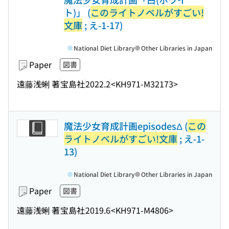
ト)」 (
このライトノベルがすごい!
文庫
; え-1-17)
National Diet Library
Other Libraries in Japan
Paper
図書
遠藤浅蜊 著
宝島社
2022.2
<KH971-M32173>
魔法少女育成計画episodesΔ (
この
ライトノベルがすごい!文庫
; え-1-
13)
National Diet Library
Other Libraries in Japan
Paper
図書
遠藤浅蜊 著
宝島社
2019.6
<KH971-M4806>