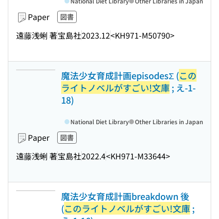
National Diet Library
Other Libraries in Japan
Paper
図書
遠藤浅蜊 著
宝島社
2023.12
<KH971-M50790>
魔法少女育成計画episodesΣ (
この
ライトノベルがすごい!文庫
; え-1-
18)
National Diet Library
Other Libraries in Japan
Paper
図書
遠藤浅蜊 著
宝島社
2022.4
<KH971-M33644>
魔法少女育成計画breakdown 後
(
このライトノベルがすごい!文庫
;