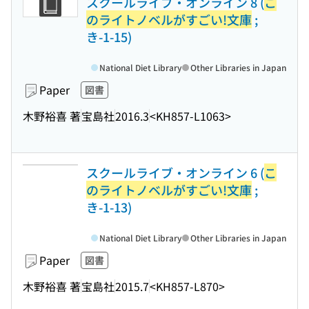
スクールライブ・オンライン 8 (
こ
のライトノベルがすごい!文庫
;
き-1-15)
National Diet Library
Other Libraries in Japan
Paper
図書
木野裕喜 著
宝島社
2016.3
<KH857-L1063>
スクールライブ・オンライン 6 (
こ
のライトノベルがすごい!文庫
;
き-1-13)
National Diet Library
Other Libraries in Japan
Paper
図書
木野裕喜 著
宝島社
2015.7
<KH857-L870>