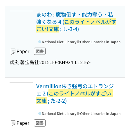
まのわ : 魔物倒す・能力奪う・私
強くなる 4 (
このライトノベルがす
ごい!文庫
; し-3-4)
National Diet Library
Other Libraries in Japan
Paper
図書
紫炎 著
宝島社
2015.10
<KH924-L1216>
Vermillion朱き強弓のエトランジ
ェ 2 (
このライトノベルがすごい!
文庫
; た-2-2)
National Diet Library
Other Libraries in Japan
Paper
図書