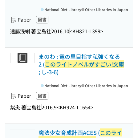
National Diet Library
Other Libraries in Japan
Paper
図書
遠藤浅蜊 著
宝島社
2016.10
<KH821-L399>
まのわ : 竜の里目指す私強くなる
2 (
このライトノベルがすごい!文庫
; し-3-6)
National Diet Library
Other Libraries in Japan
Paper
図書
紫炎 著
宝島社
2016.9
<KH924-L1654>
魔法少女育成計画ACES (
このライ