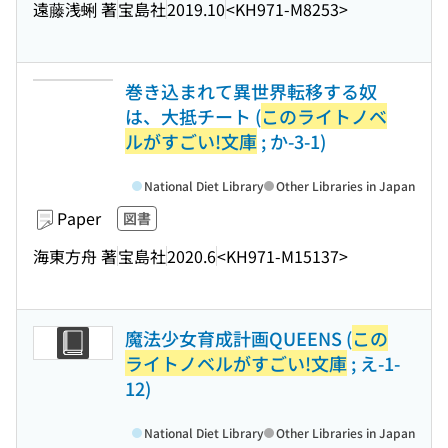
遠藤浅蜊 著
宝島社
2019.10
<KH971-M8253>
巻き込まれて異世界転移する奴
は、大抵チート (
このライトノベ
ルがすごい!文庫
; か-3-1)
National Diet Library
Other Libraries in Japan
Paper
図書
海東方舟 著
宝島社
2020.6
<KH971-M15137>
魔法少女育成計画QUEENS (
この
ライトノベルがすごい!文庫
; え-1-
12)
National Diet Library
Other Libraries in Japan