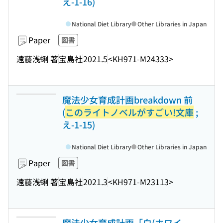
え-1-16)
National Diet Library
Other Libraries in Japan
Paper
図書
遠藤浅蜊 著
宝島社
2021.5
<KH971-M24333>
魔法少女育成計画breakdown 前
(
このライトノベルがすごい!文庫
;
え-1-15)
National Diet Library
Other Libraries in Japan
Paper
図書
遠藤浅蜊 著
宝島社
2021.3
<KH971-M23113>
魔法少女育成計画「白(ホワイ