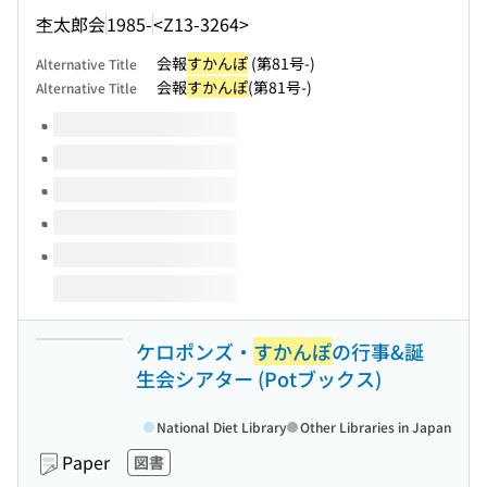
杢太郎会
1985-
<Z13-3264>
会報
すかんぽ
(第81号-)
Alternative Title
会報
すかんぽ
(第81号-)
Alternative Title
Volumes of this title
ケロポンズ・
すかんぽ
の行事&誕
生会シアター (Potブックス)
National Diet Library
Other Libraries in Japan
Paper
図書