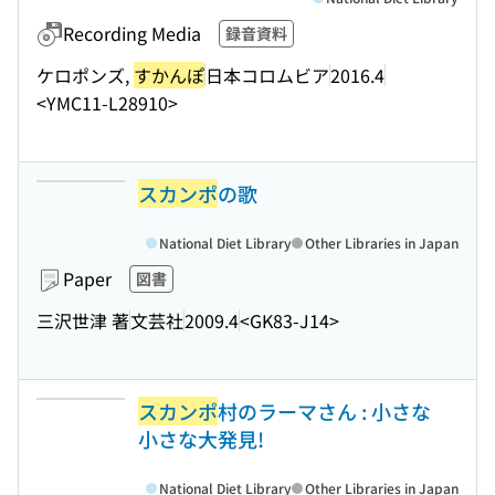
Recording Media
録音資料
ケロポンズ,
すかんぽ
日本コロムビア
2016.4
<YMC11-L28910>
スカンポ
の歌
National Diet Library
Other Libraries in Japan
Paper
図書
三沢世津 著
文芸社
2009.4
<GK83-J14>
スカンポ
村のラーマさん : 小さな
小さな大発見!
National Diet Library
Other Libraries in Japan