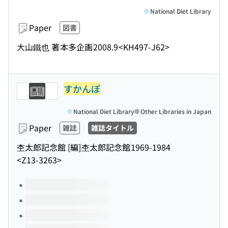
National Diet Library
Paper
図書
大山鐵也 著
本多企画
2008.9
<KH497-J62>
すかんぽ
National Diet Library
Other Libraries in Japan
Paper
雑誌
雑誌タイトル
杢太郎記念館 [編]
杢太郎記念館
1969-1984
<Z13-3263>
Volumes of this title