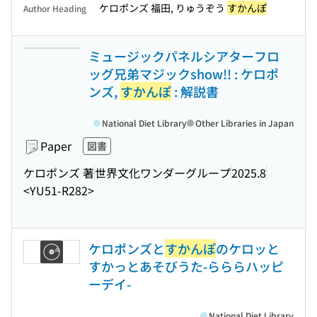
ケロポンズ 福田, りゅうぞう
すかんぽ
Author Heading
ミュージックパネルシアターフロ
ッグ兄弟マジックshow!! : ケロポ
ンズ,
すかんぽ
: 解説書
National Diet Library
Other Libraries in Japan
Paper
図書
ケロポンズ 著
世界文化ワンダーグループ
2025.8
<YU51-R282>
ケロポンズと
すかんぽ
のケロッと
すかっとあそびうた-らららハッピ
ーデイ-
National Diet Library