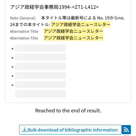
アジア政経学会事務局
1994-
<Z71-L412>
本タイトル等は最新号による No. 19からno.
Note (General)
24までの本タイトル:
アジア政経学会ニュースレター
アジア政経学会ニュースレター
Alternative Title
アジア政経学会ニュースレター
Alternative Title
Volumes of this title
Reached to the end of result.
Bulk download of bibliographic information
RSS