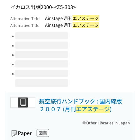
イカロス出版
2000-
<Z5-303>
Air stage 月刊
エアステージ
Alternative Title
Air stage 月刊
エアステージ
Alternative Title
Volumes of this title
航空旅行ハンドブック : 国内線版
２００７ (月刊
エアステージ
)
Other Libraries in Japan
Paper
図書