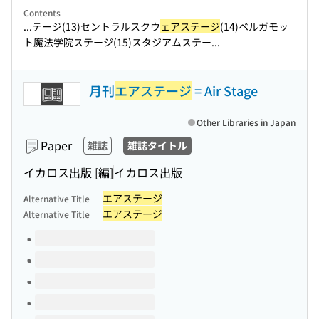
Contents
...テージ(13)セントラルスクウ
ェアステージ
(14)ベルガモッ
ト魔法学院ステージ(15)スタジアムステー...
月刊
エアステージ
= Air Stage
Other Libraries in Japan
Paper
雑誌
雑誌タイトル
イカロス出版 [編]
イカロス出版
エアステージ
Alternative Title
エアステージ
Alternative Title
Volumes of this title