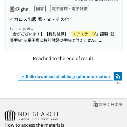
Digital
図書
電子書籍・電子雑誌
イカロス出版 著・文・その他
Summary, etc.
...合がございます】【特別付録】「
エアステージ
」謹製 “就
活手帖” ※電子版に特別付録の手帖は付きません。...
Reached to the end of result.
Bulk download of bibliographic information
RSS
RSS
言語：日本語
How to access the materials