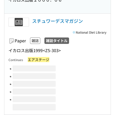
スチュワーデスマガジン
National Diet Library
Paper
雑誌
雑誌タイトル
イカロス出版
1999
<Z5-303>
エアステージ
Continues
Volumes of this title