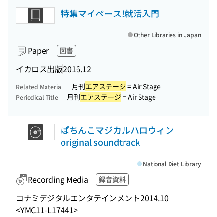
特集マイペース!就活入門
Other Libraries in Japan
Paper
図書
イカロス出版
2016.12
月刊
エアステージ
= Air Stage
Related Material
月刊
エアステージ
= Air Stage
Periodical Title
ぱちんこマジカルハロウィン
original soundtrack
National Diet Library
Recording Media
録音資料
コナミデジタルエンタテインメント
2014.10
<YMC11-L17441>