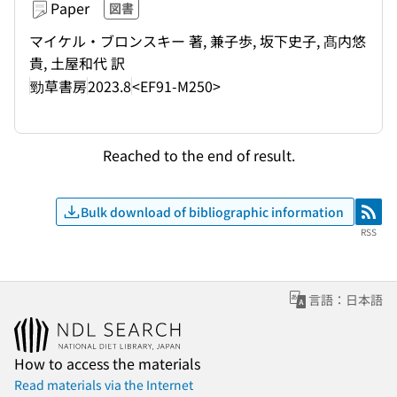
Paper
図書
マイケル・ブロンスキー 著, 兼子歩, 坂下史子, 髙内悠
貴, 土屋和代 訳
勁草書房
2023.8
<EF91-M250>
Reached to the end of result.
Bulk download of bibliographic information
RSS
RSS
言語：日本語
How to access the materials
Read materials via the Internet