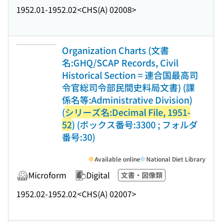
1952.01-1952.02
<CHS(A) 02008>
Organization Charts (文書
名:GHQ/SCAP Records, Civil
Historical Section = 連合国最高司
令官総司令部民間史料局文書) (課
係名等:Administrative Division)
(
シリーズ名:Decimal File, 1951-
52
) (ボックス番号:3300 ; フォルダ
番号:30)
Available online
National Diet Library
Microform
Digital
文書・図像類
1952.02-1952.02
<CHS(A) 02007>