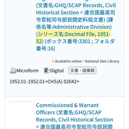
(文書名:GHQ/SCAP Records, Civil
Historical Section = 連合国最高司
令官総司令部民間史料局文書) (課
係名等:Administrative Division)
(
シリーズ名:Decimal File, 1951-
52
) (ボックス番号:3301 ; フォルダ
番号:16)
Available online
National Diet Library
Microform
Digital
文書・図像類
1952.01-1952.01
<CHS(A) 02042>
Commissioned & Warrant
Officers (文書名:GHQ/SCAP
Records, Civil Historical Section
= 連合国最高司令官総司令部民間