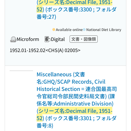
(
シリーズ名:Decimal File, 1951-
52
) (ボックス番号:3300 ; フォルダ
番号:27)
Available online
National Diet Library
Microform
Digital
文書・図像類
1952.01-1952.02
<CHS(A) 02005>
Miscellaneous (文書
名:GHQ/SCAP Records, Civil
Historical Section = 連合国最高司
令官総司令部民間史料局文書) (課
係名等:Administrative Division)
(
シリーズ名:Decimal File, 1951-
52
) (ボックス番号:3301 ; フォルダ
番号:8)