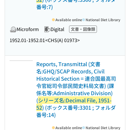
番号:7)
Available online
National Diet Library
Microform
Digital
文書・図像類
1952.01-1952.01
<CHS(A) 01973>
Reports, Transmittal (文書
名:GHQ/SCAP Records, Civil
Historical Section = 連合国最高司
令官総司令部民間史料局文書) (課
係名等:Administrative Division)
(
シリーズ名:Decimal File, 1951-
52
) (ボックス番号:3301 ; フォルダ
番号:14)
Available online
National Diet Library