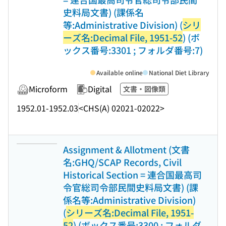
史料局文書) (課係名
等:Administrative Division) (
シリ
ーズ名:Decimal File, 1951-52
) (ボ
ックス番号:3301 ; フォルダ番号:7)
Available online
National Diet Library
Microform
Digital
文書・図像類
1952.01-1952.03
<CHS(A) 02021-02022>
Assignment & Allotment (文書
名:GHQ/SCAP Records, Civil
Historical Section = 連合国最高司
令官総司令部民間史料局文書) (課
係名等:Administrative Division)
(
シリーズ名:Decimal File, 1951-
52
) (ボックス番号:3300 ; フォルダ