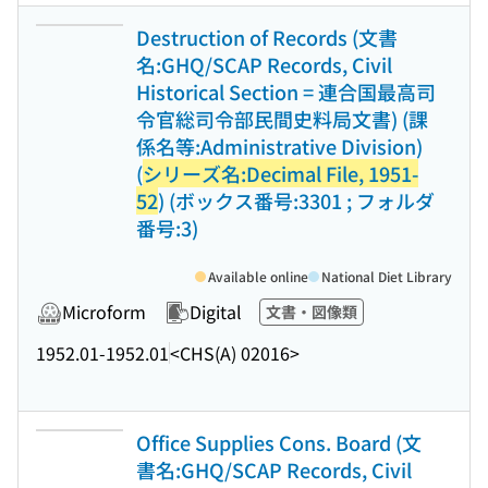
Destruction of Records (文書
名:GHQ/SCAP Records, Civil
Historical Section = 連合国最高司
令官総司令部民間史料局文書) (課
係名等:Administrative Division)
(
シリーズ名:Decimal File, 1951-
52
) (ボックス番号:3301 ; フォルダ
番号:3)
Available online
National Diet Library
Microform
Digital
文書・図像類
1952.01-1952.01
<CHS(A) 02016>
Office Supplies Cons. Board (文
書名:GHQ/SCAP Records, Civil