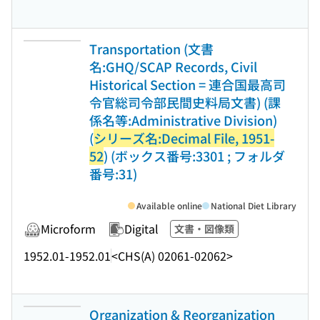
Transportation (文書
名:GHQ/SCAP Records, Civil
Historical Section = 連合国最高司
令官総司令部民間史料局文書) (課
係名等:Administrative Division)
(
シリーズ名:Decimal File, 1951-
52
) (ボックス番号:3301 ; フォルダ
番号:31)
Available online
National Diet Library
Microform
Digital
文書・図像類
1952.01-1952.01
<CHS(A) 02061-02062>
Organization & Reorganization