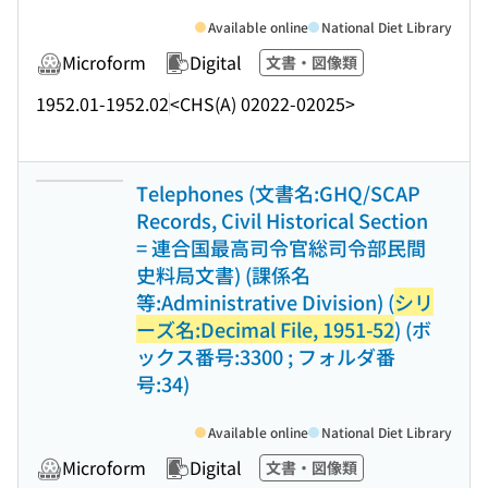
Available online
National Diet Library
Microform
Digital
文書・図像類
1952.01-1952.02
<CHS(A) 02022-02025>
Telephones (文書名:GHQ/SCAP
Records, Civil Historical Section
= 連合国最高司令官総司令部民間
史料局文書) (課係名
等:Administrative Division) (
シリ
ーズ名:Decimal File, 1951-52
) (ボ
ックス番号:3300 ; フォルダ番
号:34)
Available online
National Diet Library
Microform
Digital
文書・図像類