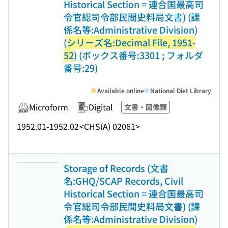
Historical Section = 連合国最高司
令官総司令部民間史料局文書) (課
係名等:Administrative Division)
(
シリーズ名:Decimal File, 1951-
52
) (ボックス番号:3301 ; フォルダ
番号:29)
Available online
National Diet Library
Microform
Digital
文書・図像類
1952.01-1952.02
<CHS(A) 02061>
Storage of Records (文書
名:GHQ/SCAP Records, Civil
Historical Section = 連合国最高司
令官総司令部民間史料局文書) (課
係名等:Administrative Division)