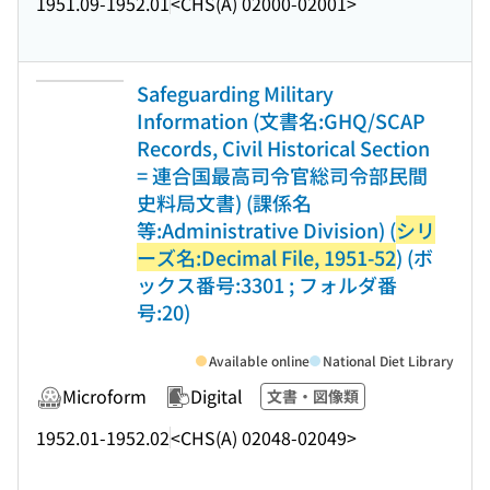
1951.09-1952.01
<CHS(A) 02000-02001>
Safeguarding Military
Information (文書名:GHQ/SCAP
Records, Civil Historical Section
= 連合国最高司令官総司令部民間
史料局文書) (課係名
等:Administrative Division) (
シリ
ーズ名:Decimal File, 1951-52
) (ボ
ックス番号:3301 ; フォルダ番
号:20)
Available online
National Diet Library
Microform
Digital
文書・図像類
1952.01-1952.02
<CHS(A) 02048-02049>