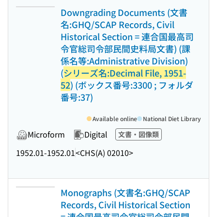
Downgrading Documents (文書
名:GHQ/SCAP Records, Civil
Historical Section = 連合国最高司
令官総司令部民間史料局文書) (課
係名等:Administrative Division)
(
シリーズ名:Decimal File, 1951-
52
) (ボックス番号:3300 ; フォルダ
番号:37)
Available online
National Diet Library
Microform
Digital
文書・図像類
1952.01-1952.01
<CHS(A) 02010>
Monographs (文書名:GHQ/SCAP
Records, Civil Historical Section
= 連合国最高司令官総司令部民間