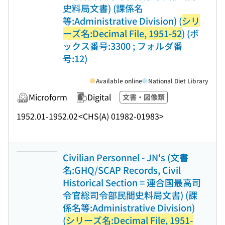
史料局文書) (課係名
等:Administrative Division) (
シリ
ーズ名:Decimal File, 1951-52
) (ボ
ックス番号:3300 ; フォルダ番
号:12)
Available online
National Diet Library
Microform
Digital
文書・図像類
1952.01-1952.02
<CHS(A) 01982-01983>
Civilian Personnel - JN's (文書
名:GHQ/SCAP Records, Civil
Historical Section = 連合国最高司
令官総司令部民間史料局文書) (課
係名等:Administrative Division)
(
シリーズ名:Decimal File, 1951-