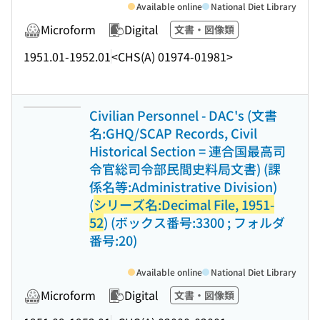
Available online
National Diet Library
Microform
Digital
文書・図像類
1951.01-1952.01
<CHS(A) 01974-01981>
Civilian Personnel - DAC's (文書
名:GHQ/SCAP Records, Civil
Historical Section = 連合国最高司
令官総司令部民間史料局文書) (課
係名等:Administrative Division)
(
シリーズ名:Decimal File, 1951-
52
) (ボックス番号:3300 ; フォルダ
番号:20)
Available online
National Diet Library
Microform
Digital
文書・図像類