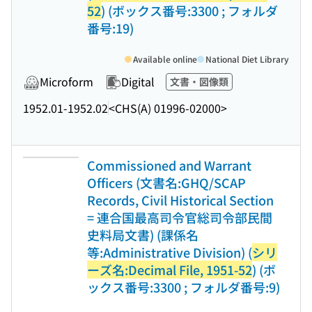
52
) (ボックス番号:3300 ; フォルダ
番号:19)
Available online
National Diet Library
Microform
Digital
文書・図像類
1952.01-1952.02
<CHS(A) 01996-02000>
Commissioned and Warrant
Officers (文書名:GHQ/SCAP
Records, Civil Historical Section
= 連合国最高司令官総司令部民間
史料局文書) (課係名
等:Administrative Division) (
シリ
ーズ名:Decimal File, 1951-52
) (ボ
ックス番号:3300 ; フォルダ番号:9)