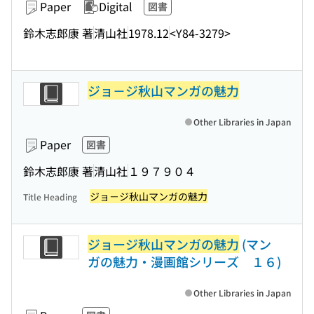
Paper
Digital
図書
鈴木志郎康 著
清山社
1978.12
<Y84-3279>
ジョ－ジ秋山マンガの魅力
Other Libraries in Japan
Paper
図書
鈴木志郎康 著
清山社
１９７９０４
ジョ－ジ秋山マンガの魅力
Title Heading
ジョージ秋山マンガの魅力
(マン
ガの魅力・漫画館シリーズ １６)
Other Libraries in Japan