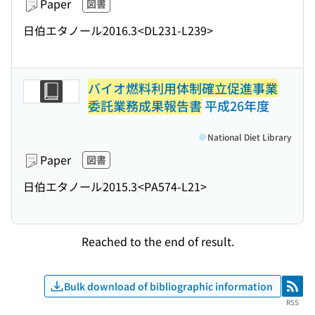
Paper
図書
日伯エタノール
2016.3
<DL231-L239>
バイオ燃料利用体制確立促進事業
委託業務成果報告書
平成26年度
National Diet Library
Paper
図書
日伯エタノール
2015.3
<PA574-L21>
Reached to the end of result.
Bulk download of bibliographic information
RSS
RSS