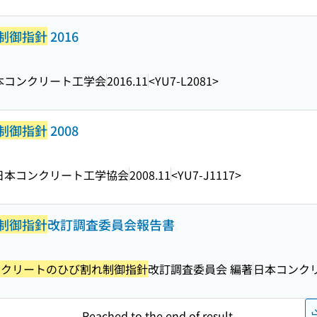
制御指針
2016
本コンクリート工学会
2016.11
<YU7-L2081>
制御指針
2008
日本コンクリート工学協会
2008.11
<YU7-J1117>
制御指針
改訂調査委員会報告書
ンクリートのひび割れ制御指針
改訂調査委員会 編著
日本コンク
Reached to the end of result.