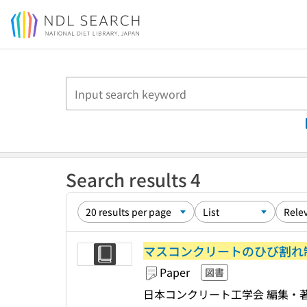
Jump to main content
Search results 4
マスコンクリートのひび割れ
Paper
図書
日本コンクリート工学会 編集・