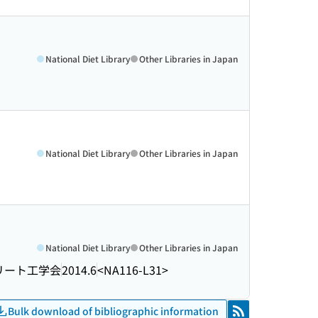
National Diet Library
Other Libraries in Japan
National Diet Library
Other Libraries in Japan
National Diet Library
Other Libraries in Japan
リート工学会
2014.6
<NA116-L31>
Bulk download of bibliographic information