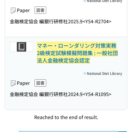
National Diet Library
Paper
図書
金融検定協会 編
銀行研修社
2025.9
<Y54-R2704>
マネー・ローンダリング対策実務
2級検定試験模擬問題集 : 一般社団
法人金融検定協会認定
National Diet Library
Paper
図書
金融検定協会 編
銀行研修社
2024.9
<Y54-R1095>
Reached to the end of result.