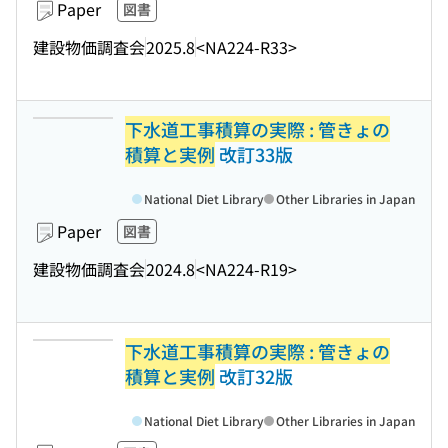
Paper
図書
建設物価調査会
2025.8
<NA224-R33>
下水道工事積算の実際 : 管きょの
積算と実例
改訂33版
National Diet Library
Other Libraries in Japan
Paper
図書
建設物価調査会
2024.8
<NA224-R19>
下水道工事積算の実際 : 管きょの
積算と実例
改訂32版
National Diet Library
Other Libraries in Japan