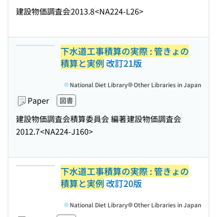
建設物価調査会
2013.8
<NA224-L26>
下水道工事積算の実際 : 管きょの
積算と実例
改訂21版
National Diet Library
Other Libraries in Japan
Paper
図書
建設物価調査会積算委員会 編著
建設物価調査会
2012.7
<NA224-J160>
下水道工事積算の実際 : 管きょの
積算と実例
改訂20版
National Diet Library
Other Libraries in Japan