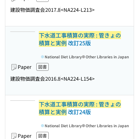
建設物価調査会
2017.8
<NA224-L213>
下水道工事積算の実際 : 管きょの
積算と実例
改訂25版
National Diet Library
Other Libraries in Japan
Paper
図書
建設物価調査会
2016.8
<NA224-L154>
下水道工事積算の実際 : 管きょの
積算と実例
改訂24版
National Diet Library
Other Libraries in Japan
Paper
図書