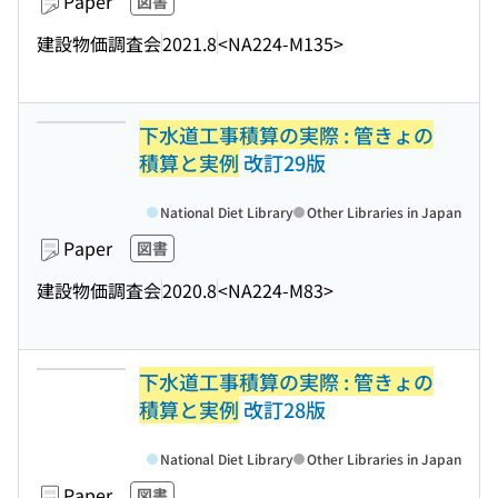
Paper
図書
建設物価調査会
2021.8
<NA224-M135>
下水道工事積算の実際 : 管きょの
積算と実例
改訂29版
National Diet Library
Other Libraries in Japan
Paper
図書
建設物価調査会
2020.8
<NA224-M83>
下水道工事積算の実際 : 管きょの
積算と実例
改訂28版
National Diet Library
Other Libraries in Japan
Paper
図書