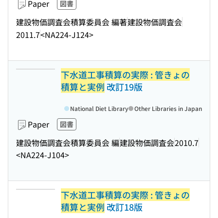
Paper
図書
建設物価調査会積算委員会 編著
建設物価調査会
2011.7
<NA224-J124>
下水道工事積算の実際 : 管きょの
積算と実例
改訂19版
National Diet Library
Other Libraries in Japan
Paper
図書
建設物価調査会積算委員会 編
建設物価調査会
2010.7
<NA224-J104>
下水道工事積算の実際 : 管きょの
積算と実例
改訂18版