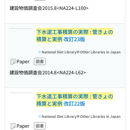
建設物価調査会
2015.8
<NA224-L100>
下水道工事積算の実際 : 管きょの
積算と実例
改訂23版
National Diet Library
Other Libraries in Japan
Paper
図書
建設物価調査会
2014.8
<NA224-L62>
下水道工事積算の実際 : 管きょの
積算と実例
改訂22版
National Diet Library
Other Libraries in Japan
Paper
図書