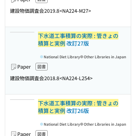
建設物価調査会
2019.8
<NA224-M27>
下水道工事積算の実際 : 管きょの
積算と実例
改訂27版
National Diet Library
Other Libraries in Japan
Paper
図書
建設物価調査会
2018.8
<NA224-L254>
下水道工事積算の実際 : 管きょの
積算と実例
改訂26版
National Diet Library
Other Libraries in Japan
Paper
図書