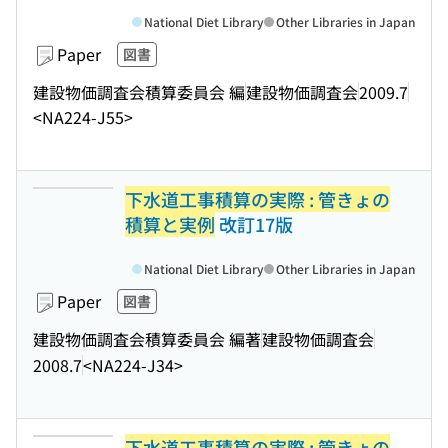
National Diet Library
Other Libraries in Japan
Paper
図書
建設物価調査会積算委員会 編
建設物価調査会
2009.7
<NA224-J55>
下水道工事積算の実際 : 管きょの
積算と実例
改訂17版
National Diet Library
Other Libraries in Japan
Paper
図書
建設物価調査会積算委員会 編著
建設物価調査会
2008.7
<NA224-J34>
下水道工事積算の実際 : 管きょの