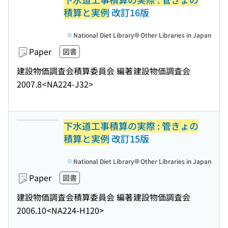
積算と実例
改訂16版
National Diet Library
Other Libraries in Japan
Paper
図書
建設物価調査会積算委員会 編著
建設物価調査会
2007.8
<NA224-J32>
下水道工事積算の実際 : 管きょの
積算と実例
改訂15版
National Diet Library
Other Libraries in Japan
Paper
図書
建設物価調査会積算委員会 編著
建設物価調査会
2006.10
<NA224-H120>