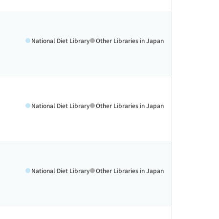
National Diet Library
Other Libraries in Japan
National Diet Library
Other Libraries in Japan
National Diet Library
Other Libraries in Japan