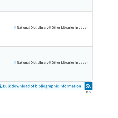
National Diet Library
Other Libraries in Japan
National Diet Library
Other Libraries in Japan
Bulk download of bibliographic information
RSS
RSS