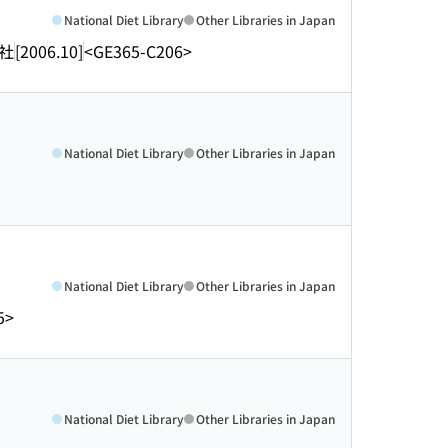
National Diet Library
Other Libraries in Japan
社
[2006.10]
<GE365-C206>
National Diet Library
Other Libraries in Japan
National Diet Library
Other Libraries in Japan
5>
National Diet Library
Other Libraries in Japan