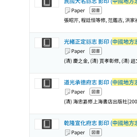
民國大名縣志 影印 (
中國地方志
Paper
図書
張昭芹, 程廷恒等修, 范鑑古, 洪
光緒正定縣志 影印 (
中國地方志
Paper
図書
(清) 慶之金, (清) 賈孝彰修, (清)
道光承徳府志 影印 (
中國地方志
Paper
図書
(清) 海忠纂修
上海書店出版社
[200
乾隆宣化府志 影印 (
中國地方志
Paper
図書