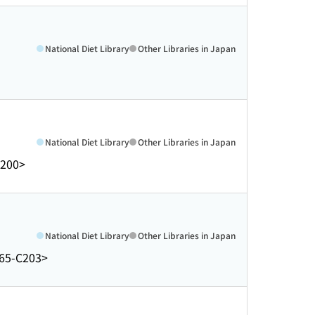
National Diet Library
Other Libraries in Japan
National Diet Library
Other Libraries in Japan
200>
National Diet Library
Other Libraries in Japan
65-C203>