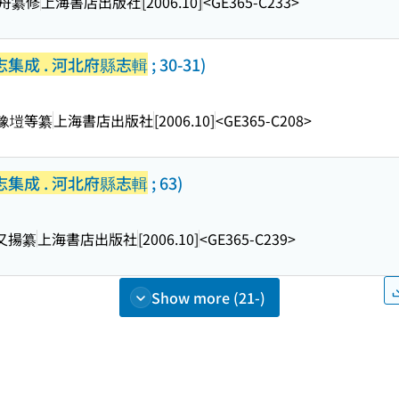
作舟纂修
上海書店出版社
[2006.10]
<GE365-C233>
集成 . 河北府縣志輯
; 30-31)
 張豫塏等纂
上海書店出版社
[2006.10]
<GE365-C208>
集成 . 河北府縣志輯
; 63)
趙又揚纂
上海書店出版社
[2006.10]
<GE365-C239>
Show more (21-)