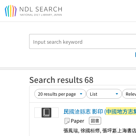
Jump to main content
Search results 68
民國滄縣志 影印 (
中國地方志集
Paper
図書
張鳳瑞, 徐國桓修, 張坪纂
上海書