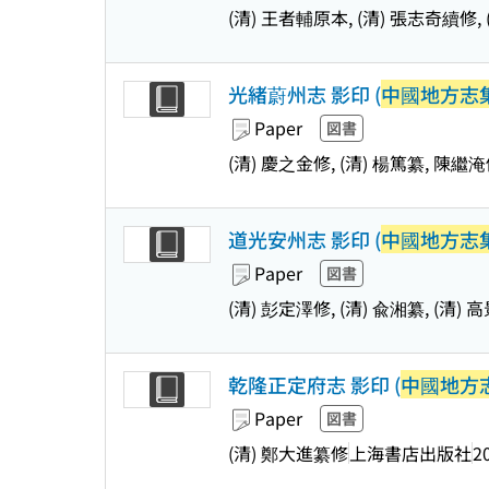
(清) 王者輔原本, (清) 張志奇續修,
光緒蔚州志 影印 (
中國地方志集
Paper
図書
(清) 慶之金修, (清) 楊篤纂, 陳繼
道光安州志 影印 (
中國地方志集
Paper
図書
(清) 彭定澤修, (清) 兪湘纂, (清)
乾隆正定府志 影印 (
中國地方志
Paper
図書
(清) 鄭大進纂修
上海書店出版社
2