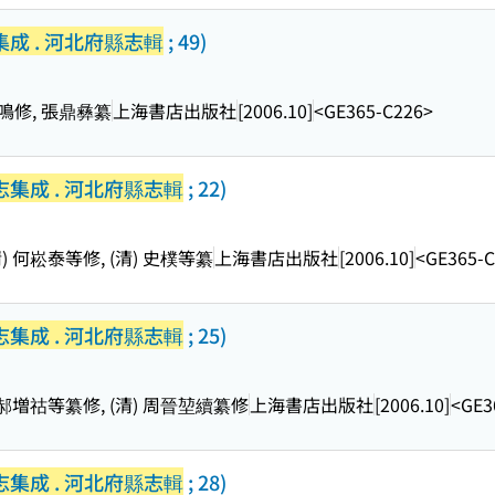
成 . 河北府縣志輯
; 49)
鳳鳴修, 張鼎彝纂
上海書店出版社
[2006.10]
<GE365-C226>
集成 . 河北府縣志輯
; 22)
清) 何崧泰等修, (清) 史樸等纂
上海書店出版社
[2006.10]
<GE365-C
集成 . 河北府縣志輯
; 25)
清) 郝増祜等纂修, (清) 周晉堃續纂修
上海書店出版社
[2006.10]
<GE3
集成 . 河北府縣志輯
; 28)