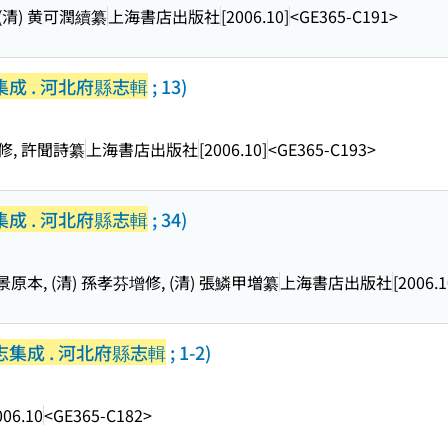
 (清) 黄可潤續纂
上海書店出版社
[2006.10]
<GE365-C191>
成 . 河北府縣志輯
; 13)
淹修, 許聞詩纂
上海書店出版社
[2006.10]
<GE365-C193>
成 . 河北府縣志輯
; 34)
 高景原本, (清) 孫孝芬增修, (清) 張鱗甲増纂
上海書店出版社
[2006.1
集成 . 河北府縣志輯
; 1-2)
006.10
<GE365-C182>