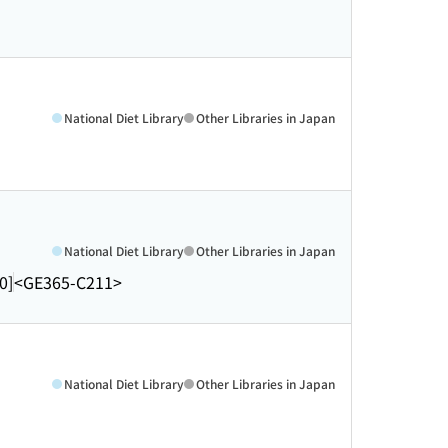
National Diet Library
Other Libraries in Japan
National Diet Library
Other Libraries in Japan
0]
<GE365-C211>
National Diet Library
Other Libraries in Japan