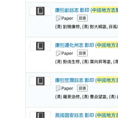
康熙獻縣志 影印 (
中國地方志集
Paper
図書
(清) 劉徴廉修, (清) 鄭大綱纂, 薛
康熙遵化州志 影印 (
中國地方志
Paper
図書
(清) 鄭僑生修, (清) 葉向昇等纂, (
康熙豐潤縣志 影印 (
中國地方志
Paper
図書
(清) 羅景泐修, (清) 曹鼎望纂, (
民國固安縣志 影印 (
中國地方志