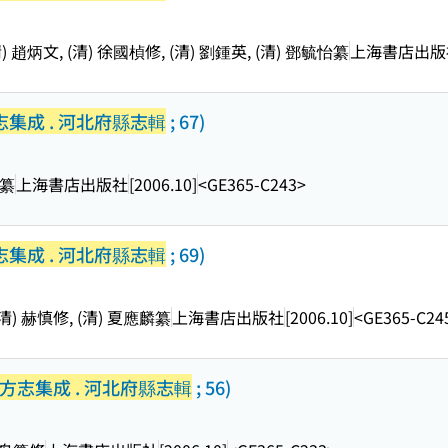
) 趙炳文, (清) 徐國楨修, (清) 劉鍾英, (清) 鄧毓怡纂
上海書店出版
集成 . 河北府縣志輯
; 67)
弼纂
上海書店出版社
[2006.10]
<GE365-C243>
集成 . 河北府縣志輯
; 69)
清) 赫慎修, (清) 夏應麟纂
上海書店出版社
[2006.10]
<GE365-C24
方志集成 . 河北府縣志輯
; 56)