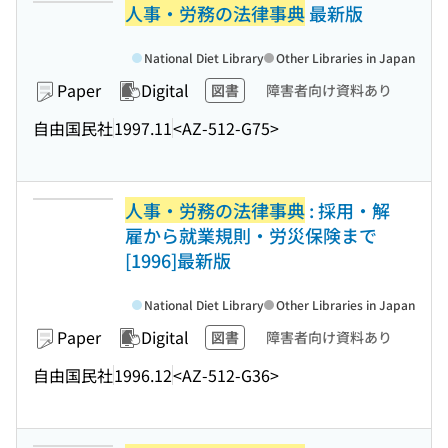
人事・労務の法律事典
最新版
National Diet Library
Other Libraries in Japan
Paper
Digital
図書
障害者向け資料あり
自由国民社
1997.11
<AZ-512-G75>
人事・労務の法律事典
: 採用・解
雇から就業規則・労災保険まで
[1996]最新版
National Diet Library
Other Libraries in Japan
Paper
Digital
図書
障害者向け資料あり
自由国民社
1996.12
<AZ-512-G36>