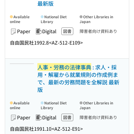
最新版
Available
National Diet
Other Libraries in
online
Library
Japan
Paper
Digital
図書
障害者向け資料あり
自由国民社
1992.8
<AZ-512-E109>
人事・労務の法律事典
: 求人・採
用・解雇から就業規則の作成例ま
で、最新の労務問題を全解説 最新
版
Available
National Diet
Other Libraries in
online
Library
Japan
Paper
Digital
図書
障害者向け資料あり
自由国民社
1991.10
<AZ-512-E91>