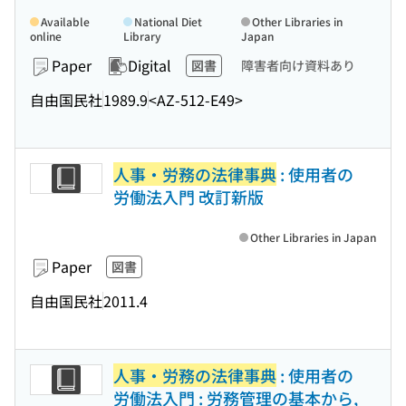
Available
National Diet
Other Libraries in
online
Library
Japan
Paper
Digital
図書
障害者向け資料あり
自由国民社
1989.9
<AZ-512-E49>
人事・労務の法律事典
: 使用者の
労働法入門 改訂新版
Other Libraries in Japan
Paper
図書
自由国民社
2011.4
人事・労務の法律事典
: 使用者の
労働法入門 : 労務管理の基本から,