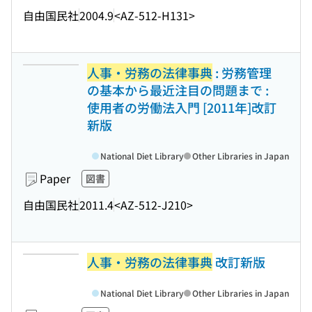
自由国民社
2004.9
<AZ-512-H131>
人事・労務の法律事典
: 労務管理
の基本から最近注目の問題まで :
使用者の労働法入門 [2011年]改訂
新版
National Diet Library
Other Libraries in Japan
Paper
図書
自由国民社
2011.4
<AZ-512-J210>
人事・労務の法律事典
改訂新版
National Diet Library
Other Libraries in Japan