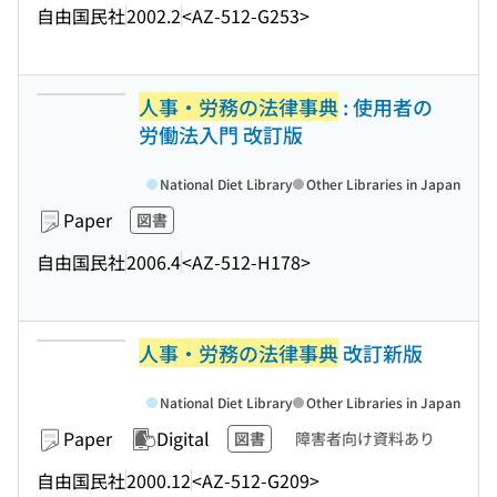
自由国民社
2002.2
<AZ-512-G253>
人事・労務の法律事典
: 使用者の
労働法入門 改訂版
National Diet Library
Other Libraries in Japan
Paper
図書
自由国民社
2006.4
<AZ-512-H178>
人事・労務の法律事典
改訂新版
National Diet Library
Other Libraries in Japan
Paper
Digital
図書
障害者向け資料あり
自由国民社
2000.12
<AZ-512-G209>