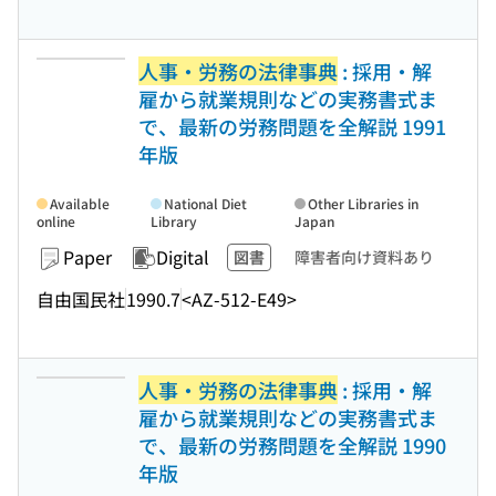
人事・労務の法律事典
: 採用・解
雇から就業規則などの実務書式ま
で、最新の労務問題を全解説 1991
年版
Available
National Diet
Other Libraries in
online
Library
Japan
Paper
Digital
図書
障害者向け資料あり
自由国民社
1990.7
<AZ-512-E49>
人事・労務の法律事典
: 採用・解
雇から就業規則などの実務書式ま
で、最新の労務問題を全解説 1990
年版