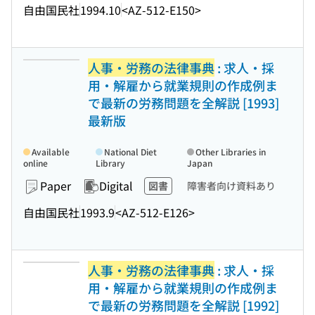
自由国民社
1994.10
<AZ-512-E150>
人事・労務の法律事典
: 求人・採
用・解雇から就業規則の作成例ま
で最新の労務問題を全解説 [1993]
最新版
Available
National Diet
Other Libraries in
online
Library
Japan
Paper
Digital
図書
障害者向け資料あり
自由国民社
1993.9
<AZ-512-E126>
人事・労務の法律事典
: 求人・採
用・解雇から就業規則の作成例ま
で最新の労務問題を全解説 [1992]