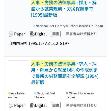
人事・労務の法律事典
: 採用・解
雇から就業規則・労災保険まで
[1995]最新版
National Diet Library
Other Libraries in Japan
Paper
Digital
図書
障害者向け資料あり
自由国民社
1995.12
<AZ-512-G19>
人事・労務の法律事典
: 求人・採
用・解雇から就業規則の作成例ま
で最新の労務問題を全解説 [1994]
最新版
Available
National Diet
Other Libraries in
online
Library
Japan
Paper
Digital
図書
障害者向け資料あり