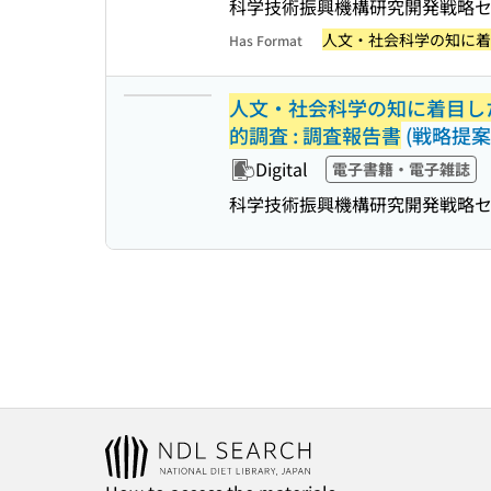
科学技術振興機構研究開発戦略
人文・社会科学の知に着
Has Format
人文・社会科学の知に着目し
的調査 : 調査報告書
(戦略提案・
Digital
電子書籍・電子雑誌
科学技術振興機構研究開発戦略