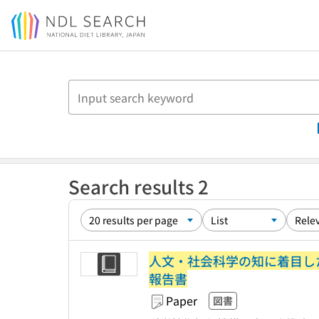
Jump to main content
Search results 2
人文・社会科学の知に着目した
報告書
Paper
図書