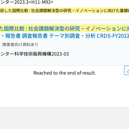
センター
2023.3
<H11-M92>
目した国際比較 : 社会課題解決型の研究・イノベーションに向けた基礎的
た国際比較 : 社会課題解決型の研究・イノベーションに
報告書 調査報告書 テーマ別調査・分析 CRDS-FY2022-R
障害者向け資料あり
センター
科学技術振興機構
2023-03
Reached to the end of result.