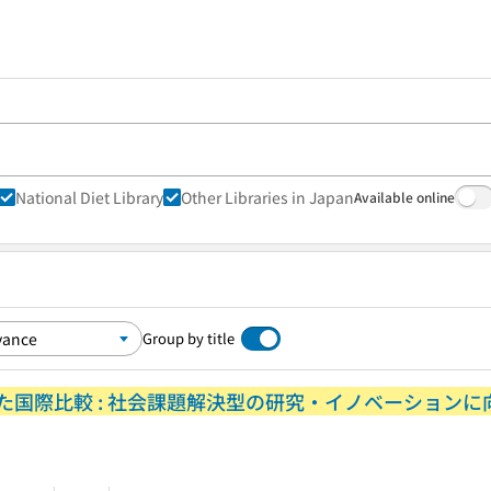
National Diet Library
Other Libraries in Japan
Available online
Group by title
国際比較 : 社会課題解決型の研究・イノベーションに向