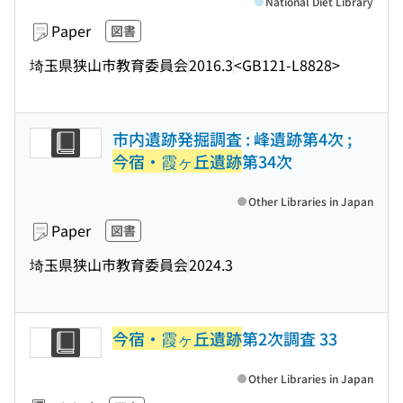
National Diet Library
Paper
図書
埼玉県狭山市教育委員会
2016.3
<GB121-L8828>
市内遺跡発掘調査 : 峰遺跡第4次 ;
今宿・霞ヶ丘遺跡
第34次
Other Libraries in Japan
Paper
図書
埼玉県狭山市教育委員会
2024.3
今宿・霞ヶ丘遺跡
第2次調査 33
Other Libraries in Japan