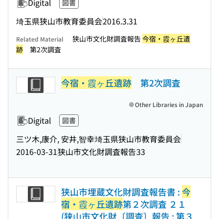
Digital
図書
埼玉県狭山市教育委員会
2016.3.31
狭山市文化財調査報告
今宿・霞ヶ丘遺
Related Material
跡
第2次調査
今宿・霞ヶ丘遺跡
第2次調査
Other Libraries in Japan
Digital
図書
三ツ木,康介, 安井,智幸
埼玉県狭山市教育委員会
2016-03-31
狭山市文化財調査報告
33
狭山市埋蔵文化財調査報告書 :
今
宿・霞ヶ丘遺跡
第２次調査 ２１
(狭山市文化財〔調査〕報告 ; 第３