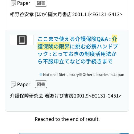
Paper
図書
相野谷安孝 [ほか]編
大月書店
2001.11
<EG131-G413>
ここまで使える介護保険Q&A :
介
護保険の限界
に挑む必携ハンドブ
ック : とっておきの制度活用法か
ら不服申立てなどの手続きまで
National Diet Library
Other Libraries in Japan
Paper
図書
介護保障研究会 著
あけび書房
2001.9
<EG131-G451>
Reached to the end of result.