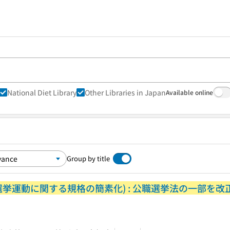
National Diet Library
Other Libraries in Japan
Available online
Group by title
選挙運動に関する規格の簡素化) : 公職選挙法の一部を改