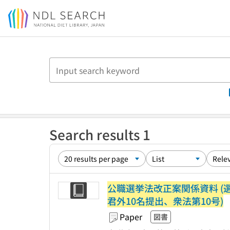
Jump to main content
Search results 1
公職選挙法改正案関係資料 (
君外10名提出、衆法第10号)
Paper
図書