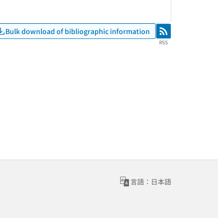
Bulk download of bibliographic information
RSS
RSS
言語：日本語