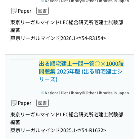
National Diet Library
Other Libraries in Japan
Paper
図書
東京リーガルマインドLEC総合研究所宅建士試験部
編著
東京リーガルマインド
2026.1
<Y54-R3154>
出る順宅建士一問一答○×1000肢
問題集
2025年版 (出る順宅建士シ
リーズ)
National Diet Library
Other Libraries in Japan
Paper
図書
東京リーガルマインドLEC総合研究所宅建士試験部
編著
東京リーガルマインド
2025.1
<Y54-R1632>