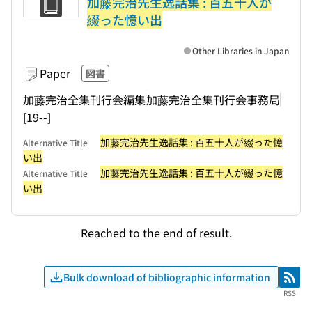
加藤完治先生逸話集 : 百五十人が
綴った憶い出
Other Libraries in Japan
Paper
図書
加藤完治全集刊行会編集
加藤完治全集刊行会事務局
[19--]
加藤完治先生逸話集 : 百五十人が綴った憶
Alternative Title
い出
加藤完治先生逸話集 : 百五十人が綴った憶
Alternative Title
い出
Reached to the end of result.
Bulk download of bibliographic information
RSS
RSS