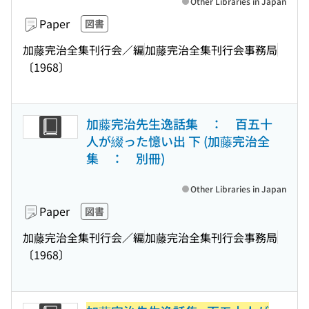
Other Libraries in Japan
Paper
図書
加藤完治全集刊行会／編
加藤完治全集刊行会事務局
〔1968〕
加藤完治先生逸話集 ： 百五十
人が綴った憶い出 下 (加藤完治全
集 ： 別冊)
Other Libraries in Japan
Paper
図書
加藤完治全集刊行会／編
加藤完治全集刊行会事務局
〔1968〕