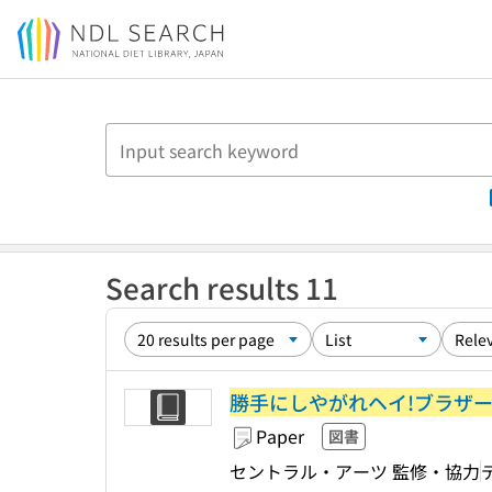
Jump to main content
Search results 11
勝手にしやがれヘイ!ブラザーD
Paper
図書
セントラル・アーツ 監修・協力