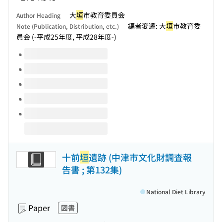
大
垣
市教育委員会
Author Heading
編者変遷: 大
垣
市教育委
Note (Publication, Distribution, etc.)
員会 (-平成25年度, 平成28年度-)
Volumes of this title
十前
垣
遺跡 (中津市文化財調査報
告書 ; 第132集)
National Diet Library
Paper
図書