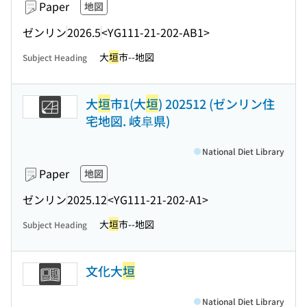
Paper
地図
ゼンリン
2026.5
<YG111-21-202-AB1>
大
垣
市--地図
Subject Heading
大
垣
市1(大
垣
) 202512 (ゼンリン住
宅地図. 岐阜県)
National Diet Library
Paper
地図
ゼンリン
2025.12
<YG111-21-202-A1>
大
垣
市--地図
Subject Heading
文化大
垣
National Diet Library