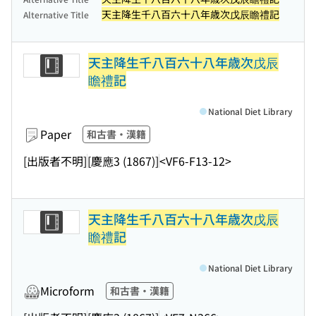
天主降生千八百六十八年歳次戊辰瞻禮記
Alternative Title
天主降生千八百六十八年歳次戊辰
瞻禮記
National Diet Library
Paper
和古書・漢籍
[出版者不明]
[慶應3 (1867)]
<VF6-F13-12>
天主降生千八百六十八年歳次戊辰
瞻禮記
National Diet Library
Microform
和古書・漢籍