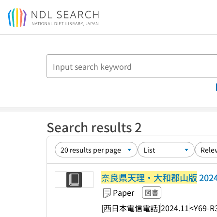
Jump to main content
Search results 2
奈良県天理・大和郡山版
202
Paper
図書
[西日本電信電話]
2024.11
<Y69-R