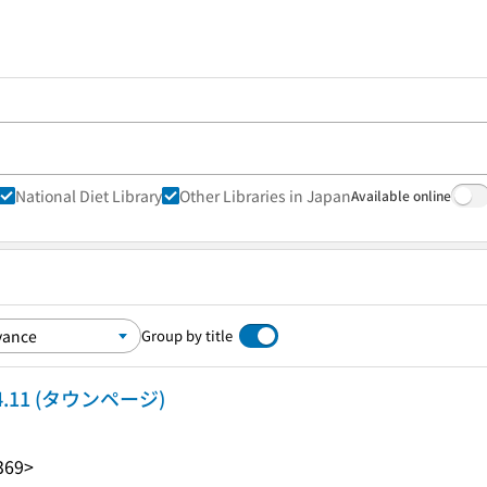
National Diet Library
Other Libraries in Japan
Available online
Group by title
4.11 (タウンページ)
369>