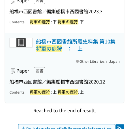
Paper
図書
船橋市西図書館／編集
船橋市西図書館
2023.3
将軍の鹿狩
: 下
将軍の鹿狩
. 下
Contents
船橋市西図書館所蔵史料集 第10集
将軍の鹿狩
： 上
Other Libraries in Japan
Paper
図書
船橋市西図書館／編集
船橋市西図書館
2020.12
将軍の鹿狩
: 上
将軍の鹿狩
. 上
Contents
Reached to the end of result.
Bulk download of bibliographic information