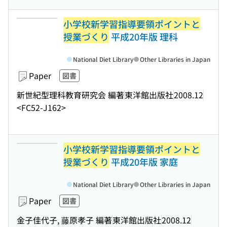
小学校新学習指導要領ポイントと
授業づくり
平成20年版 理科
National Diet Library
Other Libraries in Japan
Paper
図書
新世紀型理科教育研究会 編著
東洋館出版社
2008.12
<FC52-J162>
小学校新学習指導要領ポイントと
授業づくり
平成20年版 家庭
National Diet Library
Other Libraries in Japan
Paper
図書
金子佳代子, 藤原孝子 編著
東洋館出版社
2008.12