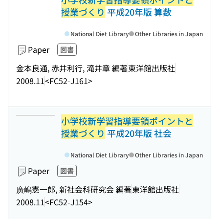
授業づくり
平成20年版 算数
National Diet Library
Other Libraries in Japan
Paper
図書
金本良通, 赤井利行, 滝井章 編著
東洋館出版社
2008.11
<FC52-J161>
小学校新学習指導要領ポイントと
授業づくり
平成20年版 社会
National Diet Library
Other Libraries in Japan
Paper
図書
廣嶋憲一郎, 新社会科研究会 編著
東洋館出版社
2008.11
<FC52-J154>