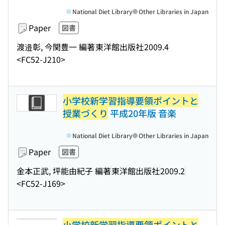
National Diet Library
Other Libraries in Japan
Paper
図書
渡邉彰, 今関豊一 編著
東洋館出版社
2009.4
<FC52-J210>
小学校新学習指導要領ポイントと
授業づくり
平成20年版 音楽
National Diet Library
Other Libraries in Japan
Paper
図書
金本正武, 坪能由紀子 編著
東洋館出版社
2009.2
<FC52-J169>
小学校新学習指導要領ポイントと