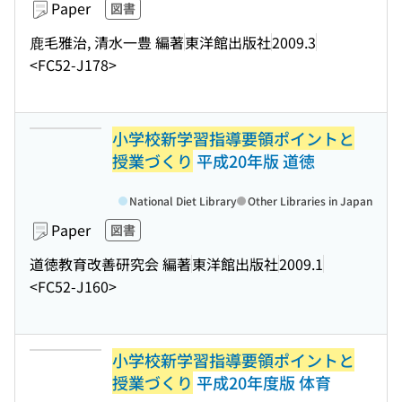
Paper
図書
鹿毛雅治, 清水一豊 編著
東洋館出版社
2009.3
<FC52-J178>
小学校新学習指導要領ポイントと
授業づくり
平成20年版 道徳
National Diet Library
Other Libraries in Japan
Paper
図書
道徳教育改善研究会 編著
東洋館出版社
2009.1
<FC52-J160>
小学校新学習指導要領ポイントと
授業づくり
平成20年度版 体育