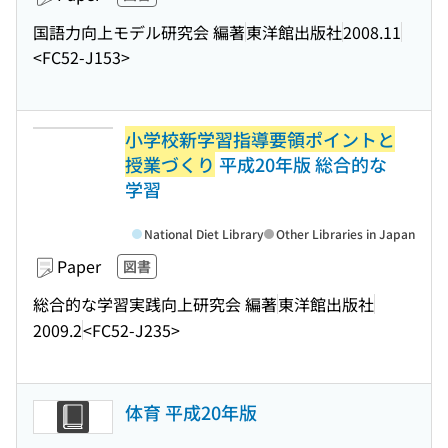
国語力向上モデル研究会 編著
東洋館出版社
2008.11
<FC52-J153>
小学校新学習指導要領ポイントと
授業づくり
平成20年版 総合的な
学習
National Diet Library
Other Libraries in Japan
Paper
図書
総合的な学習実践向上研究会 編著
東洋館出版社
2009.2
<FC52-J235>
体育 平成20年版