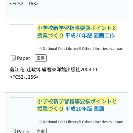
<FC52-J163>
小学校新学習指導要領ポイントと
授業づくり
平成20年版 図画工作
National Diet Library
Other Libraries in Japan
Paper
図書
藤江充, 辻政博 編著
東洋館出版社
2008.11
<FC52-J156>
小学校新学習指導要領ポイントと
授業づくり
平成20年版 国語
National Diet Library
Other Libraries in Japan
Paper
図書