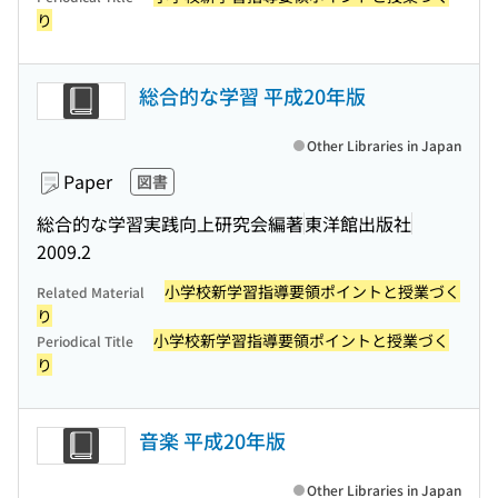
り
総合的な学習 平成20年版
Other Libraries in Japan
Paper
図書
総合的な学習実践向上研究会編著
東洋館出版社
2009.2
小学校新学習指導要領ポイントと授業づく
Related Material
り
小学校新学習指導要領ポイントと授業づく
Periodical Title
り
音楽 平成20年版
Other Libraries in Japan