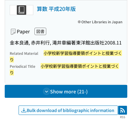
算数 平成20年版
Other Libraries in Japan
Paper
図書
金本良通, 赤井利行, 滝井章編著
東洋館出版社
2008.11
小学校新学習指導要領ポイントと授業づく
Related Material
り
小学校新学習指導要領ポイントと授業づく
Periodical Title
り
Show more (21-)
Bulk download of bibliographic information
RSS
RSS