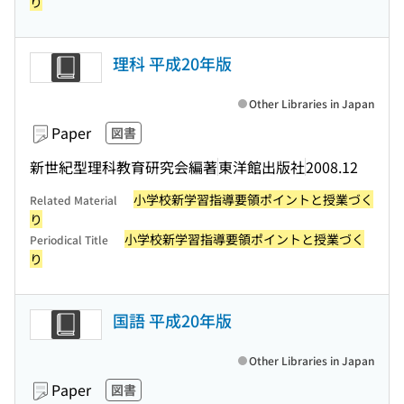
り
理科 平成20年版
Other Libraries in Japan
Paper
図書
新世紀型理科教育研究会編著
東洋館出版社
2008.12
小学校新学習指導要領ポイントと授業づく
Related Material
り
小学校新学習指導要領ポイントと授業づく
Periodical Title
り
国語 平成20年版
Other Libraries in Japan
Paper
図書