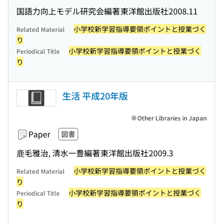
国語力向上モデル研究会編著
東洋館出版社
2008.11
小学校新学習指導要領ポイントと授業づく
Related Material
り
小学校新学習指導要領ポイントと授業づく
Periodical Title
り
生活 平成20年版
Other Libraries in Japan
Paper
図書
鹿毛雅治, 清水一豊編著
東洋館出版社
2009.3
小学校新学習指導要領ポイントと授業づく
Related Material
り
小学校新学習指導要領ポイントと授業づく
Periodical Title
り