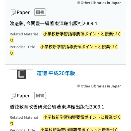
Other Libraries in Japan
Paper
図書
渡邉彰, 今関豊一編著
東洋館出版社
2009.4
小学校新学習指導要領ポイントと授業づく
Related Material
り
小学校新学習指導要領ポイントと授業づく
Periodical Title
り
道徳 平成20年版
Other Libraries in Japan
Paper
図書
道徳教育改善研究会編著
東洋館出版社
2009.1
小学校新学習指導要領ポイントと授業づく
Related Material
り
小学校新学習指導要領ポイントと授業づく
Periodical Title