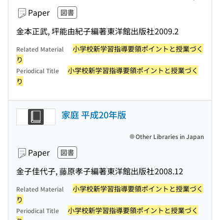
Paper
図書
金本正武, 坪能由紀子編著
東洋館出版社
2009.2
小学校新学習指導要領ポイントと授業づく
Related Material
り
小学校新学習指導要領ポイントと授業づく
Periodical Title
り
家庭 平成20年版
Other Libraries in Japan
Paper
図書
金子佳代子, 藤原孝子編著
東洋館出版社
2008.12
小学校新学習指導要領ポイントと授業づく
Related Material
り
小学校新学習指導要領ポイントと授業づく
Periodical Title